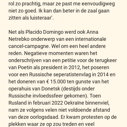
rol zo prachtig, maar ze past me eenvoudigweg
niet zo goed. Ik kan dan beter in de zaal gaan
zitten als luisteraar’.
Net als Placido Domingo werd ook Anna
Netrebko onderwerp van een internationale
cancel-campagne. Wel om een heel andere
reden. Negatieve momenten waren het
onderschrijven van een petitie voor de terugkeer
van Poetin als president in 2012, het poseren
voor een Russische seperatistenvlag in 2014 en
het doneren van € 15.000 ten gunste van het
operahuis van Donetsk (destijds onder
Russische invloedssfeer gekomen). Toen
Rusland in februari 2022 Oekraïne binnenviel,
nam ze volgens velen niet voldoende afstand
van deze oorlogsdaad. Er kwam protesten op de
plekken waar ze op zou treden en veel