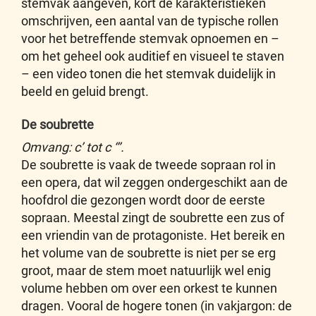
stemvak aangeven, kort de karakteristieken
omschrijven, een aantal van de typische rollen
voor het betreffende stemvak opnoemen en –
om het geheel ook auditief en visueel te staven
– een video tonen die het stemvak duidelijk in
beeld en geluid brengt.
De soubrette
Omvang: c’ tot c ‘’’.
De soubrette is vaak de tweede sopraan rol in
een opera, dat wil zeggen ondergeschikt aan de
hoofdrol die gezongen wordt door de eerste
sopraan. Meestal zingt de soubrette een zus of
een vriendin van de protagoniste. Het bereik en
het volume van de soubrette is niet per se erg
groot, maar de stem moet natuurlijk wel enig
volume hebben om over een orkest te kunnen
dragen. Vooral de hogere tonen (in vakjargon: de