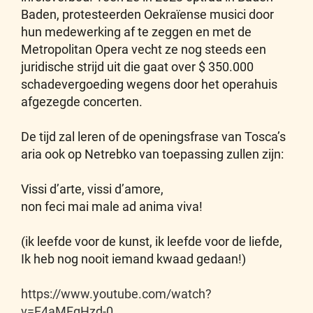
Baden, protesteerden Oekraïense musici door
hun medewerking af te zeggen en met de
Metropolitan Opera vecht ze nog steeds een
juridische strijd uit die gaat over $ 350.000
schadevergoeding wegens door het operahuis
afgezegde concerten.
De tijd zal leren of de openingsfrase van Tosca’s
aria ook op Netrebko van toepassing zullen zijn:
Vissi d’arte, vissi d’amore,
non feci mai male ad anima viva!
(ik leefde voor de kunst, ik leefde voor de liefde,
Ik heb nog nooit iemand kwaad gedaan!)
https://www.youtube.com/watch?
v=F4aMFgHzd-0