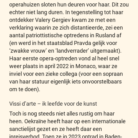
operahuizen sloten hun deuren voor haar. Dit zou
echter niet lang duren. In tegenstelling tot haar
ontdekker Valery Gergiev kwam ze met een
verklaring waarin ze zich distantieerde, zei een
aantal patriottistische optredens in Rusland af
(en werd in het staatsblad Pravda gelijk voor
‘zwakke vrouw’ en ‘landverrader’ uitgemaakt).
Haar eerste opera-optreden vond al heel snel
weer plaats in april 2022 in Monaco, waar ze
inviel voor een zieke collega (voor een sopraan
van haar statuur eigenlijk iets onvoorstelbaars
om te doen).
Vissi d’arte – ik leefde voor de kunst
Toch is nog steeds niet alles rustig om haar
heen. Oekraïne heeft haar op een internationale
sanctielijst gezet en ze heeft daar een
inreisverbod. Toen ze in 2023 optrad in Baden-