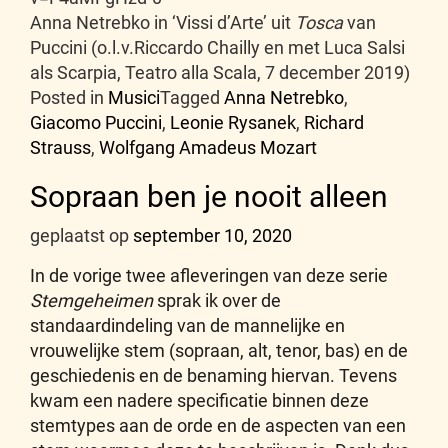
Anna Netrebko in ‘Vissi d’Arte’ uit
Tosca
van
Puccini (o.l.v.Riccardo Chailly en met Luca Salsi
als Scarpia, Teatro alla Scala, 7 december 2019)
Posted in
Musici
Tagged
Anna Netrebko
,
Giacomo Puccini
,
Leonie Rysanek
,
Richard
Strauss
,
Wolfgang Amadeus Mozart
Sopraan ben je nooit alleen
geplaatst op
september 10, 2020
In de vorige twee afleveringen van deze serie
Stemgeheimen
sprak ik over de
standaardindeling van de mannelijke en
vrouwelijke stem (sopraan, alt, tenor, bas) en de
geschiedenis en de benaming hiervan. Tevens
kwam een nadere specificatie binnen deze
stemtypes aan de orde en de aspecten van een