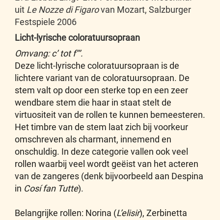
uit
Le Nozze di Figaro
van Mozart, Salzburger
Festspiele 2006
Licht-lyrische coloratuursopraan
Omvang: c’ tot f’’’.
Deze licht-lyrische coloratuursopraan is de
lichtere variant van de coloratuursopraan. De
stem valt op door een sterke top en een zeer
wendbare stem die haar in staat stelt de
virtuositeit van de rollen te kunnen bemeesteren.
Het timbre van de stem laat zich bij voorkeur
omschreven als charmant, innemend en
onschuldig. In deze categorie vallen ook veel
rollen waarbij veel wordt geëist van het acteren
van de zangeres (denk bijvoorbeeld aan Despina
in
Cosí fan Tutte
).
Belangrijke rollen: Norina (
L’elisir
), Zerbinetta