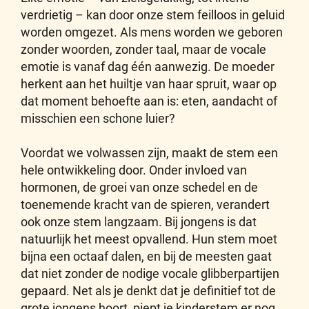
verdrietig – kan door onze stem feilloos in geluid
worden omgezet. Als mens worden we geboren
zonder woorden, zonder taal, maar de vocale
emotie is vanaf dag één aanwezig. De moeder
herkent aan het huiltje van haar spruit, waar op
dat moment behoefte aan is: eten, aandacht of
misschien een schone luier?
Voordat we volwassen zijn, maakt de stem een
hele ontwikkeling door. Onder invloed van
hormonen, de groei van onze schedel en de
toenemende kracht van de spieren, verandert
ook onze stem langzaam. Bij jongens is dat
natuurlijk het meest opvallend. Hun stem moet
bijna een octaaf dalen, en bij de meesten gaat
dat niet zonder de nodige vocale glibberpartijen
gepaard. Net als je denkt dat je definitief tot de
grote jongens hoort, piept je kinderstem er nog