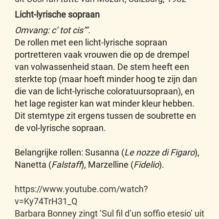
Licht-lyrische sopraan
Omvang: c’ tot cis’’’.
De rollen met een licht-lyrische sopraan
portretteren vaak vrouwen die op de drempel
van volwassenheid staan. De stem heeft een
sterkte top (maar hoeft minder hoog te zijn dan
die van de licht-lyrische coloratuursopraan), en
het lage register kan wat minder kleur hebben.
Dit stemtype zit ergens tussen de soubrette en
de vol-lyrische sopraan.
Belangrijke rollen: Susanna (
Le nozze di Figaro
),
Nanetta (
Falstaff
), Marzelline (
Fidelio
).
https://www.youtube.com/watch?
v=Ky74TrH31_Q
Barbara Bonney zingt ‘Sul fil d’un soffio etesio’ uit