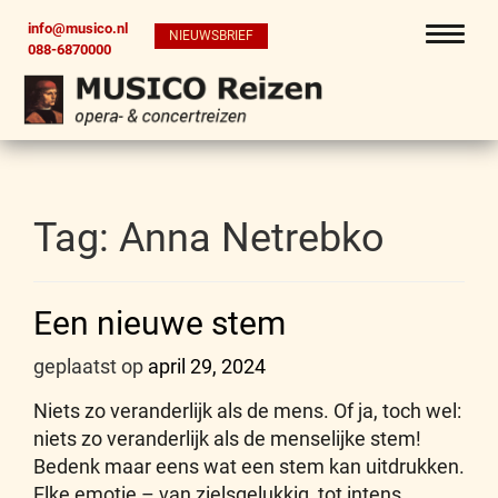
info@musico.nl
NIEUWSBRIEF
088-6870000
Tag:
Anna Netrebko
Een nieuwe stem
geplaatst op
april 29, 2024
Niets zo veranderlijk als de mens. Of ja, toch wel:
niets zo veranderlijk als de menselijke stem!
Bedenk maar eens wat een stem kan uitdrukken.
Elke emotie – van zielsgelukkig, tot intens