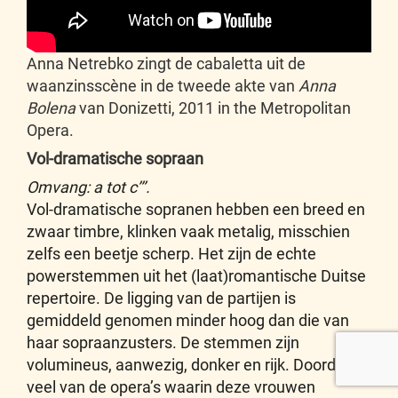
Anna Netrebko zingt de cabaletta uit de
waanzinsscène in de tweede akte van
Anna
Bolena
van Donizetti, 2011 in the Metropolitan
Opera.
Vol-dramatische sopraan
Omvang: a tot c’’’.
Vol-dramatische sopranen hebben een breed en
zwaar timbre, klinken vaak metalig, misschien
zelfs een beetje scherp. Het zijn de echte
powerstemmen uit het (laat)romantische Duitse
repertoire. De ligging van de partijen is
gemiddeld genomen minder hoog dan die van
haar sopraanzusters. De stemmen zijn
volumineus, aanwezig, donker en rijk. Doordat
veel van de opera’s waarin deze vrouwen