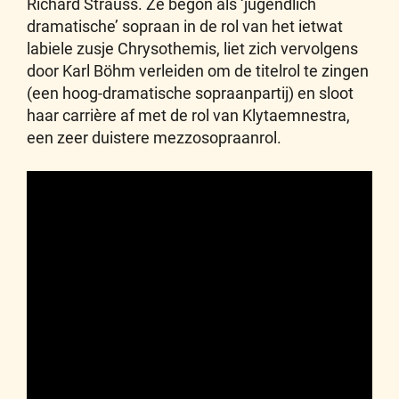
Richard Strauss. Ze begon als ‘jugendlich
dramatische’ sopraan in de rol van het ietwat
labiele zusje Chrysothemis, liet zich vervolgens
door Karl Böhm verleiden om de titelrol te zingen
(een hoog-dramatische sopraanpartij) en sloot
haar carrière af met de rol van Klytaemnestra,
een zeer duistere mezzosopraanrol.