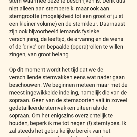
stem waarmee deze te beschrijven is. Denk dus
niet alleen aan stembereik, maar ook aan
stemgrootte (mogelijkheid tot een groot of juist
een kleiner volume) en de stemkleur. Daarnaast
zijn ook bijvoorbeeld iemands fysieke
verschijning, de leeftijd, de ervaring en de wens
of de ‘drive’ om bepaalde (opera)rollen te willen
zingen, van groot belang.
Op dit moment wordt het tijd dat we de
verschillende stemvakken eens wat nader gaan
beschouwen. We beginnen meteen maar met de
meest ingewikkelde indeling, namelijk die van de
sopraan. Geen van de stemsoorten valt in zoveel
gedetailleerde stemvakken uiteen als de
sopraan. Om het enigszins overzichtelijk te
houden, beperk ik me tot negen (!) stemtypes. Ik
zal steeds het gebruikelijke bereik van het