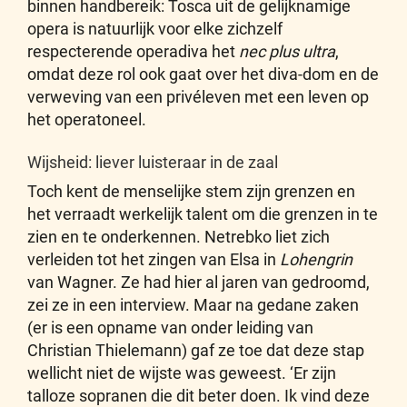
binnen handbereik: Tosca uit de gelijknamige
opera is natuurlijk voor elke zichzelf
respecterende operadiva het
nec plus ultra
,
omdat deze rol ook gaat over het diva-dom en de
verweving van een privéleven met een leven op
het operatoneel.
Wijsheid: liever luisteraar in de zaal
Toch kent de menselijke stem zijn grenzen en
het verraadt werkelijk talent om die grenzen in te
zien en te onderkennen. Netrebko liet zich
verleiden tot het zingen van Elsa in
Lohengrin
van Wagner. Ze had hier al jaren van gedroomd,
zei ze in een interview. Maar na gedane zaken
(er is een opname van onder leiding van
Christian Thielemann) gaf ze toe dat deze stap
wellicht niet de wijste was geweest. ‘Er zijn
talloze sopranen die dit beter doen. Ik vind deze