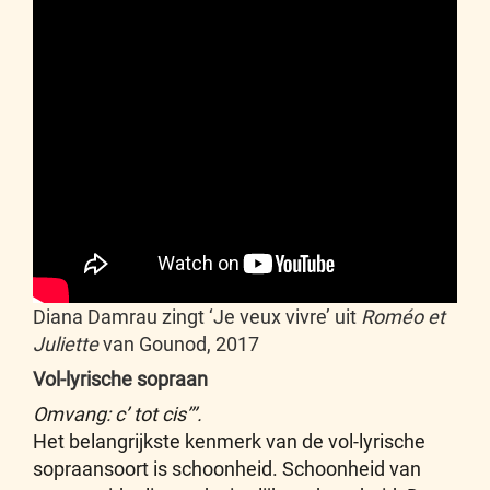
Diana Damrau zingt ‘Je veux vivre’ uit
Roméo et
Juliette
van Gounod, 2017
Vol-lyrische sopraan
Omvang: c’ tot cis’’’.
Het belangrijkste kenmerk van de vol-lyrische
sopraansoort is schoonheid. Schoonheid van