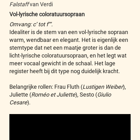
Falstaff
van Verdi
Vol-lyrische coloratuursopraan
Omvang: c’ tot f’’’.
Idealiter is de stem van een vol-lyrische sopraan
warm, wendbaar en elegant. Het is eigenlijk een
stemtype dat net een maatje groter is dan de
licht-lyrische coloratuursopraan, en het legt wat
meer vocaal gewicht in de schaal. Het lage
register heeft bij dit type nog duidelijk kracht.
Belangrijke rollen: Frau Fluth (
Lustigen Weiber
),
Juliette (
Roméo et Juliette
), Sesto (
Giulio
Cesare
).