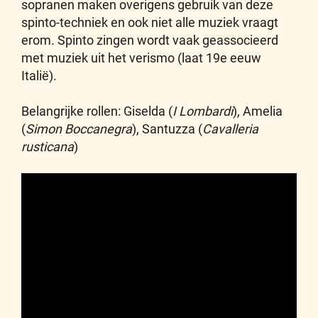
sopranen maken overigens gebruik van deze
spinto-techniek en ook niet alle muziek vraagt
erom. Spinto zingen wordt vaak geassocieerd
met muziek uit het verismo (laat 19e eeuw
Italië).
Belangrijke rollen: Giselda (
I Lombardi
), Amelia
(
Simon Boccanegra
), Santuzza (
Cavalleria
rusticana
)