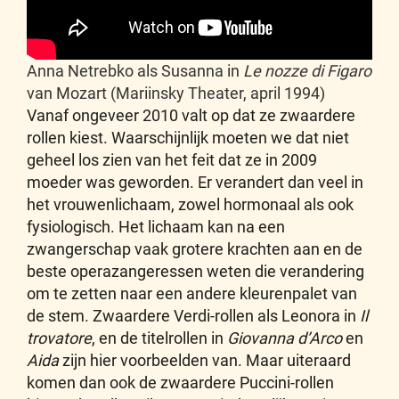
Anna Netrebko als Susanna in
Le nozze di Figaro
van Mozart (Mariinsky Theater, april 1994)
Vanaf ongeveer 2010 valt op dat ze zwaardere
rollen kiest. Waarschijnlijk moeten we dat niet
geheel los zien van het feit dat ze in 2009
moeder was geworden. Er verandert dan veel in
het vrouwenlichaam, zowel hormonaal als ook
fysiologisch. Het lichaam kan na een
zwangerschap vaak grotere krachten aan en de
beste operazangeressen weten die verandering
om te zetten naar een andere kleurenpalet van
de stem. Zwaardere Verdi-rollen als Leonora in
Il
trovatore
, en de titelrollen in
Giovanna d’Arco
en
Aida
zijn hier voorbeelden van. Maar uiteraard
komen dan ook de zwaardere Puccini-rollen