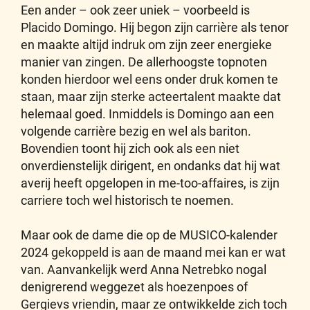
Een ander – ook zeer uniek – voorbeeld is
Placido Domingo. Hij begon zijn carrière als tenor
en maakte altijd indruk om zijn zeer energieke
manier van zingen. De allerhoogste topnoten
konden hierdoor wel eens onder druk komen te
staan, maar zijn sterke acteertalent maakte dat
helemaal goed. Inmiddels is Domingo aan een
volgende carrière bezig en wel als bariton.
Bovendien toont hij zich ook als een niet
onverdienstelijk dirigent, en ondanks dat hij wat
averij heeft opgelopen in me-too-affaires, is zijn
carriere toch wel historisch te noemen.
Maar ook de dame die op de MUSICO-kalender
2024 gekoppeld is aan de maand mei kan er wat
van. Aanvankelijk werd Anna Netrebko nogal
denigrerend weggezet als hoezenpoes of
Gergievs vriendin, maar ze ontwikkelde zich toch