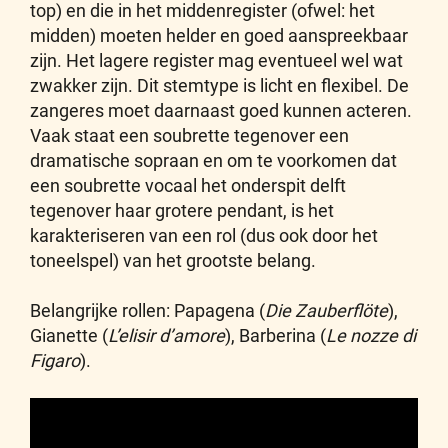
top) en die in het middenregister (ofwel: het
midden) moeten helder en goed aanspreekbaar
zijn. Het lagere register mag eventueel wel wat
zwakker zijn. Dit stemtype is licht en flexibel. De
zangeres moet daarnaast goed kunnen acteren.
Vaak staat een soubrette tegenover een
dramatische sopraan en om te voorkomen dat
een soubrette vocaal het onderspit delft
tegenover haar grotere pendant, is het
karakteriseren van een rol (dus ook door het
toneelspel) van het grootste belang.
Belangrijke rollen: Papagena (
Die Zauberflöte
),
Gianette (
L’elisir d’amore
), Barberina (
Le nozze di
Figaro
).