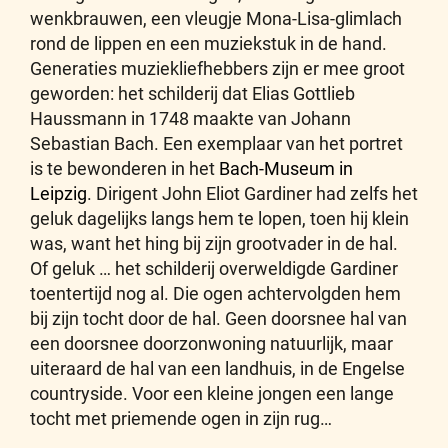
wenkbrauwen, een vleugje Mona-Lisa-glimlach
rond de lippen en een muziekstuk in de hand.
Generaties muziekliefhebbers zijn er mee groot
geworden: het schilderij dat Elias Gottlieb
Haussmann in 1748 maakte van Johann
Sebastian Bach. Een exemplaar van het portret
is te bewonderen in het
Bach-Museum in
Leipzig
. Dirigent John Eliot Gardiner had zelfs het
geluk dagelijks langs hem te lopen, toen hij klein
was, want het hing bij zijn grootvader in de hal.
Of geluk … het schilderij overweldigde Gardiner
toentertijd nog al. Die ogen achtervolgden hem
bij zijn tocht door de hal. Geen doorsnee hal van
een doorsnee doorzonwoning natuurlijk, maar
uiteraard de hal van een landhuis, in de Engelse
countryside. Voor een kleine jongen een lange
tocht met priemende ogen in zijn rug…