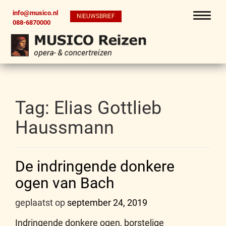
info@musico.nl
NIEUWSBRIEF
088-6870000
Tag:
Elias Gottlieb
Haussmann
De indringende donkere
ogen van Bach
geplaatst op
september 24, 2019
Indringende donkere ogen, borstelige