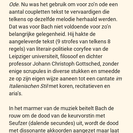
Ode
. Nu was het gebruik om voor zo’n ode een
aantal coupletten tekst te vervaardigen die
telkens op dezelfde melodie herhaald werden.
Dat was voor Bach niet voldoende voor zo’n
belangrijke gelegenheid. Hij hakte de
aangeleverde tekst (9 strofes van telkens 8
regels) van literair-politieke coryfee van de
Leipziger universiteit, filosoof en dichter
professor Johann Christoph Gottsched, zonder
enige scrupules in diverse stukken en smeedde
ze op zijn eigen wijze aaneen tot een cantate
im
Italienischen Stil
met koren, recitatieven en
aria’s.
In het marmer van de muziek beitelt Bach de
rouw om de dood van de keurvorstin met
Seufzer (dalende secundes) uit, wordt de dood
met dissonante akkoorden aangezet maar laat