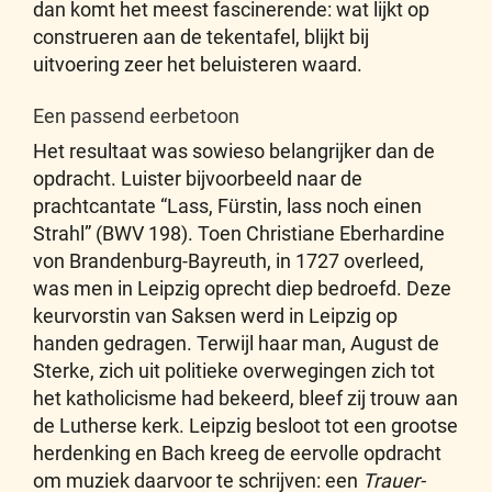
dan komt het meest fascinerende: wat lijkt op
construeren aan de tekentafel, blijkt bij
uitvoering zeer het beluisteren waard.
Een passend eerbetoon
Het resultaat was sowieso belangrijker dan de
opdracht. Luister bijvoorbeeld naar de
prachtcantate “Lass, Fürstin, lass noch einen
Strahl” (BWV 198). Toen Christiane Eberhardine
von Brandenburg-Bayreuth, in 1727 overleed,
was men in Leipzig oprecht diep bedroefd. Deze
keurvorstin van Saksen werd in Leipzig op
handen gedragen. Terwijl haar man, August de
Sterke, zich uit politieke overwegingen zich tot
het katholicisme had bekeerd, bleef zij trouw aan
de Lutherse kerk. Leipzig besloot tot een grootse
herdenking en Bach kreeg de eervolle opdracht
om muziek daarvoor te schrijven: een
Trauer-