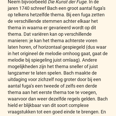
Neem bijvoorbeeld
Die Kunst der Fuge
. In de
jaren 1740 schreef Bach een groot aantal fuga’s
op telkens hetzelfde thema. Bij een fuga zetten
de verschillende stemmen achter elkaar het
thema in waarna er gevarieerd wordt op dit
thema. Dat variëren kan op verschillende
manieren: je kan het thema achterste voren
laten horen, of horizontaal gespiegeld (dus waar
in het origineel de melodie omhoog gaat, gaat de
melodie bij spiegeling juist omlaag). Andere
mogelijkheden zijn het thema sneller of juist
langzamer te laten spelen. Bach maakte de
uitdaging voor zichzelf nog groter door bij een
aantal fuga’s een tweede of zelfs een derde
thema aan het eerste thema toe te voegen,
waarvoor dan weer dezelfde regels gelden. Bach
hield er blijkbaar van dit soort complexe
vraagstukken tot een goed einde te brengen. En