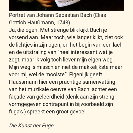
Portret van Johann Sebastian Bach (Elias
Gottlob Haußmann, 1748)
Ja, die ogen. Met strenge blik kijkt Bach je
vorsend aan. Maar toch, wie langer kijkt, ziet ook
de lichtjes in zijn ogen, en het begin van een lach
en de uitstraling van “heel interessant wat je
zegt, maar ik volg toch liever mijn eigen weg.
Mijn weg is misschien niet de makkelijkste maar
voor mij wel de mooiste”. Eigenlijk geeft
Haussmann hier een prachtige samenvatting
van het muzikale oeuvre van Bach: achter een
façade van geleerdheid (denk aan zijn streng
vormgegeven contrapunt in bijvoorbeeld zijn
fuga’s ) spreekt een groot gevoel.
Die Kunst der Fuge