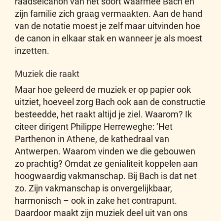
raadselcanon van het soort waarmee Bach en
zijn familie zich graag vermaakten. Aan de hand
van de notatie moest je zelf maar uitvinden hoe
de canon in elkaar stak en wanneer je als moest
inzetten.
Muziek die raakt
Maar hoe geleerd de muziek er op papier ook
uitziet, hoeveel zorg Bach ook aan de constructie
besteedde, het raakt altijd je ziel. Waarom? Ik
citeer dirigent Philippe Herreweghe: ‘Het
Parthenon in Athene, de kathedraal van
Antwerpen. Waarom vinden we die gebouwen
zo prachtig? Omdat ze genialiteit koppelen aan
hoogwaardig vakmanschap. Bij Bach is dat net
zo. Zijn vakmanschap is onvergelijkbaar,
harmonisch – ook in zake het contrapunt.
Daardoor maakt zijn muziek deel uit van ons