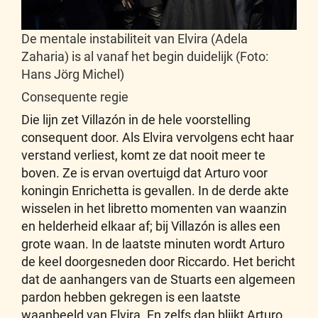
De mentale instabiliteit van Elvira (Adela
Zaharia) is al vanaf het begin duidelijk (Foto:
Hans Jörg Michel)
Consequente regie
Die lijn zet Villazón in de hele voorstelling
consequent door. Als Elvira vervolgens echt haar
verstand verliest, komt ze dat nooit meer te
boven. Ze is ervan overtuigd dat Arturo voor
koningin Enrichetta is gevallen. In de derde akte
wisselen in het libretto momenten van waanzin
en helderheid elkaar af; bij Villazón is alles een
grote waan. In de laatste minuten wordt Arturo
de keel doorgesneden door Riccardo. Het bericht
dat de aanhangers van de Stuarts een algemeen
pardon hebben gekregen is een laatste
waanbeeld van Elvira. En zelfs dan blijkt Arturo