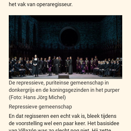
het vak van operaregisseur.
De repressieve, puriteinse gemeenschap in
donkergrijs en de koningsgezinden in het purper
(Foto: Hans Jörg Michel)
Repressieve gemeenschap
En dat regisseren een echt vak is, bleek tijdens
de voorstelling wel een paar keer. Het basisidee
van Villazón was zo slecht nog niet. Hij zette