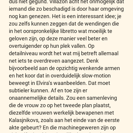
dus niet gegund. Villazón acht het onmogelijk dat
iemand die zo beschadigd is door haar omgeving
nog kan genezen. Het is een interessant idee; je
zou zelfs kunnen zeggen dat de wendingen die
in het oorspronkelijke libretto wat moeilijk te
geloven zijn, op deze manier veel beter en
overtuigender op hun plek vallen. Op
detailniveau wordt het wat mij betreft allemaal
net iets te overdreven aangezet. Denk
bijvoorbeeld aan de opzichtig wenkende armen
en het koor dat in overduidelijk slow-motion
beweegt in Elvira’s waanbeelden. Dat moet
subtieler kunnen. Af en toe zijn er
onaannemelijke details. Zou een samenleving
die de vrouw zo op het tweede plan plaatst,
diezelfde vrouwen werkelijk bewapenen met
Kalasjnikovs, zoals aan het einde van de eerste
akte gebeurt? En die machinegeweren zijn op