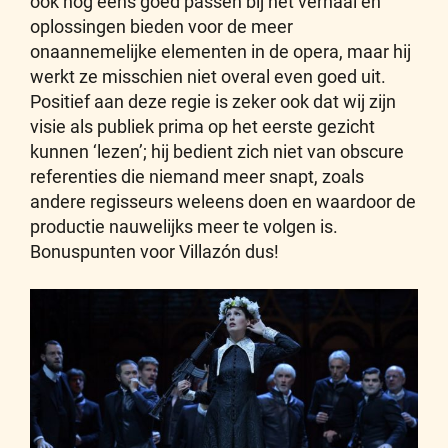
ook nog eens goed passen bij het verhaal en
oplossingen bieden voor de meer
onaannemelijke elementen in de opera, maar hij
werkt ze misschien niet overal even goed uit.
Positief aan deze regie is zeker ook dat wij zijn
visie als publiek prima op het eerste gezicht
kunnen ‘lezen’; hij bedient zich niet van obscure
referenties die niemand meer snapt, zoals
andere regisseurs weleens doen en waardoor de
productie nauwelijks meer te volgen is.
Bonuspunten voor Villazón dus!