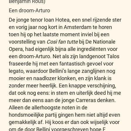
Benjamin Rous)
Een droom-Arturo
De jonge tenor Ioan Hotea, een snel rijzende ster
en vorig jaar nog kort in Amsterdam te horen
toen hij op het laatste moment inviel bij een
voorstelling van
Così fan tutte
bij De Nationale
Opera, had eigenlijk bijna alle ingrediënten voor
een droom-Arturo. Net als zijn landgenoot Talos
fraseerde hij met een fantastisch gevoel voor
legato, waardoor Bellini’s lange zanglijnen nog
mooier en naadlozer klonken, en zijn klank is
zonder meer heerlijk. Een knappe verschijning,
dat ook nog eens: in stem en uiterlijk deed hij me
meer dan eens aan de jonge Carreras denken.
Alleen de allerhoogste noten in de
hondsmoeilijke partij gingen hem niet altijd even
gemakkelijk af. Hij koos er dan ook wijselijk voor
om de door Bellini voorgeschreven hoge F