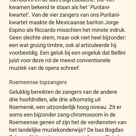
kwamen bekend te staan als het ‘
Puritani
-
kwartet’. Van de vier zangers van ons Puritani-
kwartet maakte de Mexicaanse bariton Jorge
Espino als Riccardo misschien het minste indruk.
Geen slechte stem, maar ook niet heel bijzonder:
een wat gruizig timbre, ook al articuleerde hij
voorbeeldig. Een geluk bij een ongeluk dat Bellini
juist voor deze rol de meest conventionele
muziek van de opera schreef.
Roemeense topzangers
Gelukkig bereikten de zangers van de andere
drie hoofdrollen, alle drie afkomstig uit
Roemenië, een uitzonderlijk hoog niveau. Zit er
soms een bijzonder zang-chromosoom in de
Roemeense genen of zijn het de verdiensten van
het landelijke muziekonderwijs? De bas Bogdan