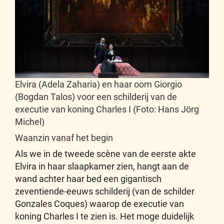
Elvira (Adela Zaharia) en haar oom Giorgio
(Bogdan Talos) voor een schilderij van de
executie van koning Charles I (Foto: Hans Jörg
Michel)
Waanzin vanaf het begin
Als we in de tweede scène van de eerste akte
Elvira in haar slaapkamer zien, hangt aan de
wand achter haar bed een gigantisch
zeventiende-eeuws schilderij (van de schilder
Gonzales Coques) waarop de executie van
koning Charles I te zien is. Het moge duidelijk