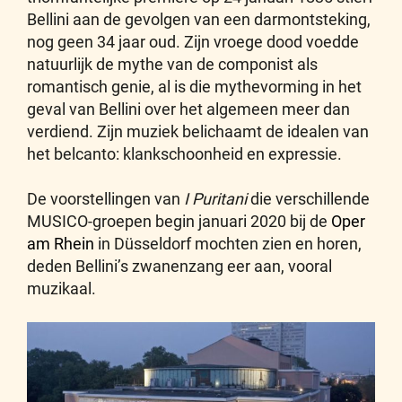
Bellini aan de gevolgen van een darmontsteking,
nog geen 34 jaar oud. Zijn vroege dood voedde
natuurlijk de mythe van de componist als
romantisch genie, al is die mythevorming in het
geval van Bellini over het algemeen meer dan
verdiend. Zijn muziek belichaamt de idealen van
het belcanto: klankschoonheid en expressie.
De voorstellingen van
I Puritani
die verschillende
MUSICO-groepen begin januari 2020 bij de
Oper
am Rhein
in Düsseldorf mochten zien en horen,
deden Bellini’s zwanenzang eer aan, vooral
muzikaal.