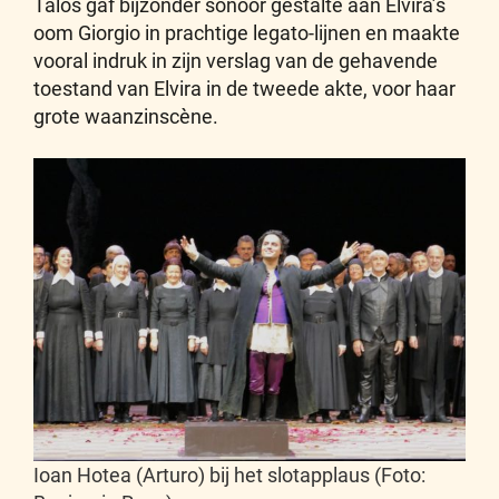
Talos gaf bijzonder sonoor gestalte aan Elvira’s
oom Giorgio in prachtige legato-lijnen en maakte
vooral indruk in zijn verslag van de gehavende
toestand van Elvira in de tweede akte, voor haar
grote waanzinscène.
Ioan Hotea (Arturo) bij het slotapplaus (Foto: