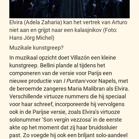
Elvira (Adela Zaharia) kan het vertrek van Arturo
niet aan en grijpt naar een kalasjnikov (Foto:
Hans Jörg Michel)
Muzikale kunstgreep?
In muzikaal opzicht doet Villazón een kleine
kunstgreep. Bellini plande al tijdens het
componeren van de versie voor Parijs een
nieuwe productie van
I Puritani
voor Napels, met
de beroemde zangeres Maria Malibran als Elvira.
Verschillende virtuoze nummers die hij speciaal
voor haar schreef, incorporeerde hij vervolgens
ook in de Parijse versie, zoals Elvira’s virtuoze
solonummer ‘Son vergin vezzosa’ in de eerste
akte op het moment dat zij haar bruidssluier
past. Zo voegde hij ook een briljant solo-aandeel