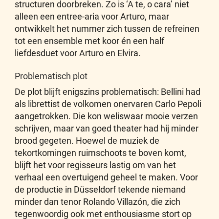
structuren doorbreken. Zo is ‘A te, o cara’ niet
alleen een entree-aria voor Arturo, maar
ontwikkelt het nummer zich tussen de refreinen
tot een ensemble met koor én een half
liefdesduet voor Arturo en Elvira.
Problematisch plot
De plot blijft enigszins problematisch: Bellini had
als librettist de volkomen onervaren Carlo Pepoli
aangetrokken. Die kon weliswaar mooie verzen
schrijven, maar van goed theater had hij minder
brood gegeten. Hoewel de muziek de
tekortkomingen ruimschoots te boven komt,
blijft het voor regisseurs lastig om van het
verhaal een overtuigend geheel te maken. Voor
de productie in Düsseldorf tekende niemand
minder dan tenor Rolando Villazón, die zich
tegenwoordig ook met enthousiasme stort op