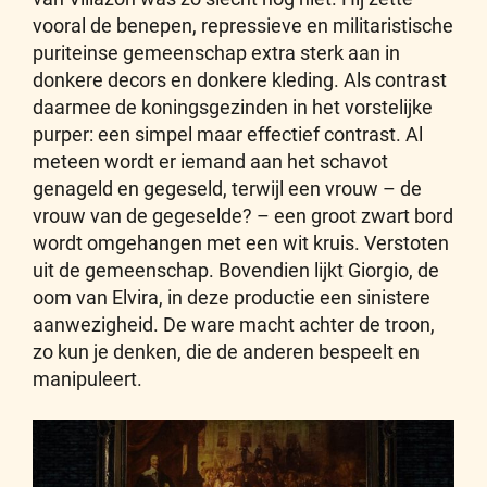
vooral de benepen, repressieve en militaristische
puriteinse gemeenschap extra sterk aan in
donkere decors en donkere kleding. Als contrast
daarmee de koningsgezinden in het vorstelijke
purper: een simpel maar effectief contrast. Al
meteen wordt er iemand aan het schavot
genageld en gegeseld, terwijl een vrouw – de
vrouw van de gegeselde? – een groot zwart bord
wordt omgehangen met een wit kruis. Verstoten
uit de gemeenschap. Bovendien lijkt Giorgio, de
oom van Elvira, in deze productie een sinistere
aanwezigheid. De ware macht achter de troon,
zo kun je denken, die de anderen bespeelt en
manipuleert.