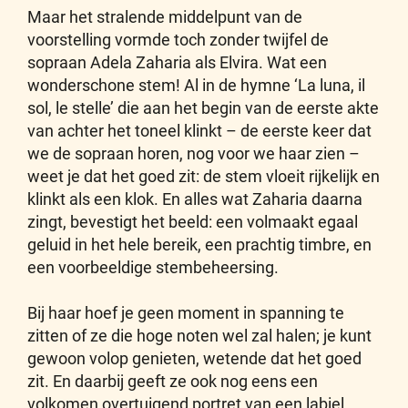
Maar het stralende middelpunt van de
voorstelling vormde toch zonder twijfel de
sopraan Adela Zaharia als Elvira. Wat een
wonderschone stem! Al in de hymne ‘La luna, il
sol, le stelle’ die aan het begin van de eerste akte
van achter het toneel klinkt – de eerste keer dat
we de sopraan horen, nog voor we haar zien –
weet je dat het goed zit: de stem vloeit rijkelijk en
klinkt als een klok. En alles wat Zaharia daarna
zingt, bevestigt het beeld: een volmaakt egaal
geluid in het hele bereik, een prachtig timbre, en
een voorbeeldige stembeheersing.
Bij haar hoef je geen moment in spanning te
zitten of ze die hoge noten wel zal halen; je kunt
gewoon volop genieten, wetende dat het goed
zit. En daarbij geeft ze ook nog eens een
volkomen overtuigend portret van een labiel