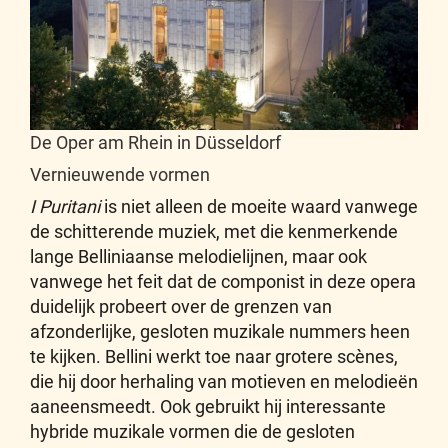
De Oper am Rhein in Düsseldorf
Vernieuwende vormen
I Puritani
is niet alleen de moeite waard vanwege
de schitterende muziek, met die kenmerkende
lange Belliniaanse melodielijnen, maar ook
vanwege het feit dat de componist in deze opera
duidelijk probeert over de grenzen van
afzonderlijke, gesloten muzikale nummers heen
te kijken. Bellini werkt toe naar grotere scènes,
die hij door herhaling van motieven en melodieën
aaneensmeedt. Ook gebruikt hij interessante
hybride muzikale vormen die de gesloten