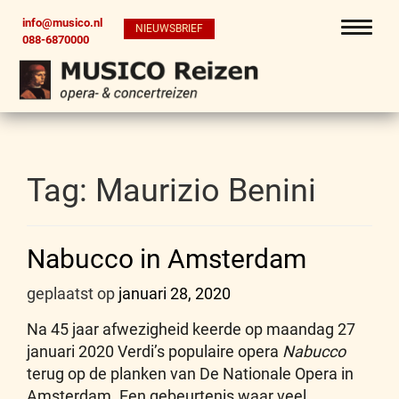
info@musico.nl
NIEUWSBRIEF
088-6870000
Tag:
Maurizio Benini
Nabucco in Amsterdam
geplaatst op
januari 28, 2020
Na 45 jaar afwezigheid keerde op maandag 27
januari 2020 Verdi’s populaire opera
Nabucco
terug op de planken van De Nationale Opera in
Amsterdam. Een gebeurtenis waar veel