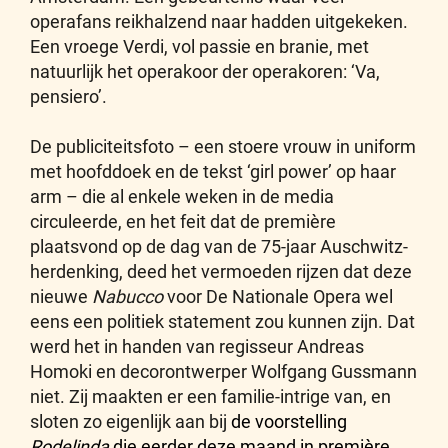
operafans reikhalzend naar hadden uitgekeken.
Een vroege Verdi, vol passie en branie, met
natuurlijk het operakoor der operakoren: ‘Va,
pensiero’.
De publiciteitsfoto – een stoere vrouw in uniform
met hoofddoek en de tekst ‘girl power’ op haar
arm – die al enkele weken in de media
circuleerde, en het feit dat de première
plaatsvond op de dag van de 75-jaar Auschwitz-
herdenking, deed het vermoeden rijzen dat deze
nieuwe
Nabucco
voor De Nationale Opera wel
eens een politiek statement zou kunnen zijn. Dat
werd het in handen van regisseur Andreas
Homoki en decorontwerper Wolfgang Gussmann
niet. Zij maakten er een familie-intrige van, en
sloten zo eigenlijk aan bij
de voorstelling
Rodelinda
die eerder deze maand in première