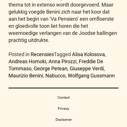
thema tot in extenso wordt doorgevoerd. Maar
gelukkig voegde Benini zich naar het koor dat
aan het begin van ‘Va Pensiero’ een omfloerste
en gloedvolle toon liet horen die het
weemoedige verlangen van de Joodse ballingen
prachtig uitdrukte.
Posted in
Recensies
Tagged
Alisa Kolosova
,
Andreas Homoki
,
Anna Pirozzi
,
Freddie De
Tommaso
,
George Petean
,
Giuseppe Verdi
,
Maurizio Benini
,
Nabucco
,
Wolfgang Gussmann
Contact
Privacy
Disclaimer