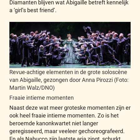
Diamanten blijven wat Abigaille betreft kennelijk
a ‘girl’s best friend’.
Revue-achtige elementen in de grote soloscène
van Abigaille, gezongen door Anna Pirozzi (Foto:
Martin Walz/DNO)
Fraaie intieme momenten
Naast deze wat meer groteske momenten zijn er
ook heel fraaie intieme momenten. Zo is het
beroemde kanonkwartet niet langer
geregisseerd, maar veeleer gechoreografeerd.
En als Nabucco zijn laatste aria zingt, schurkt