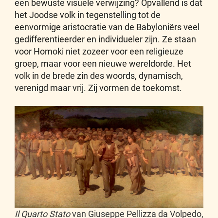
een bewuste visuele verwijzing? Opvallend is dat
het Joodse volk in tegenstelling tot de
eenvormige aristocratie van de Babyloniërs veel
gedifferentieerder en individueler zijn. Ze staan
voor Homoki niet zozeer voor een religieuze
groep, maar voor een nieuwe wereldorde. Het
volk in de brede zin des woords, dynamisch,
verenigd maar vrij. Zij vormen de toekomst.
Il Quarto Stato
van Giuseppe Pellizza da Volpedo,