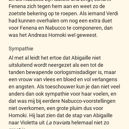
Fenena zich tegen hem aan en weet zo de
zoetste bekering op te roepen. Als iemand Verdi
had kunnen overhalen om nog een extra duet
voor Fenena en Nabucco te componeren, dan
was het Andreas Homoki wel geweest.
Sympathie
Al met al leidt het ertoe dat Abigaille niet
uitsluitend wordt neergezet als een tot de
tanden bewapende oorlogsmisdadiger is, maar
een vrouw van vlees en bloed en vol verlangens
en angsten. Als toeschouwer kun je dan niet veel
anders dan ook sympathie voor haar voelen, en
dat was mij bij eerdere Nabucco-voorstellingen
niet overkomen, een grote pluim dus voor
Homoki. Hij laat zien dat de stap van Abigaille
naar Violetta uit
La traviat
a helemaal niet zo