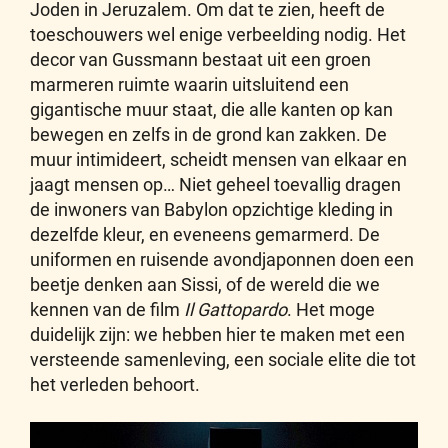
Joden in Jeruzalem. Om dat te zien, heeft de
toeschouwers wel enige verbeelding nodig. Het
decor van Gussmann bestaat uit een groen
marmeren ruimte waarin uitsluitend een
gigantische muur staat, die alle kanten op kan
bewegen en zelfs in de grond kan zakken. De
muur intimideert, scheidt mensen van elkaar en
jaagt mensen op… Niet geheel toevallig dragen
de inwoners van Babylon opzichtige kleding in
dezelfde kleur, en eveneens gemarmerd. De
uniformen en ruisende avondjaponnen doen een
beetje denken aan Sissi, of de wereld die we
kennen van de film
Il Gattopardo
. Het moge
duidelijk zijn: we hebben hier te maken met een
versteende samenleving, een sociale elite die tot
het verleden behoort.