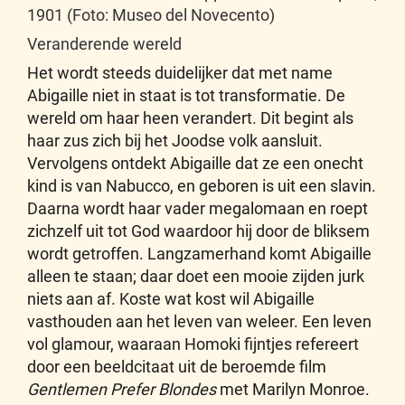
1901 (Foto: Museo del Novecento)
Veranderende wereld
Het wordt steeds duidelijker dat met name
Abigaille niet in staat is tot transformatie. De
wereld om haar heen verandert. Dit begint als
haar zus zich bij het Joodse volk aansluit.
Vervolgens ontdekt Abigaille dat ze een onecht
kind is van Nabucco, en geboren is uit een slavin.
Daarna wordt haar vader megalomaan en roept
zichzelf uit tot God waardoor hij door de bliksem
wordt getroffen. Langzamerhand komt Abigaille
alleen te staan; daar doet een mooie zijden jurk
niets aan af. Koste wat kost wil Abigaille
vasthouden aan het leven van weleer. Een leven
vol glamour, waaraan Homoki fijntjes refereert
door een beeldcitaat uit de beroemde film
Gentlemen Prefer Blondes
met Marilyn Monroe.