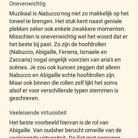
Onevenwichtig
Muzikaal is
Nabucco
nog niet zo makkelijk op het
toneel te brengen. Het stuk kent naast geniale
plekken zeker ook enkele zwakkere momenten.
Misschien is onevenwichtig wel het woord dat er
het beste bij past. Zo zijn de hoofdrollen
(Nabucco, Abigaille, Fenena, Ismaele en
Zaccaria) nogal ongelijk voorzien van aria’s en
scènes. Je zou ook kunnen zeggen dat alleen
Nabucco en Abigaille echte hoofdrollen zijn.
Maar ook binnen die rollen zelf lijkt het soms
alsof er voor verschillende typen stemmen is
geschreven.
Veeleisende virtuositeit
Het beste voorbeeld hiervan is de rol van
Abigaille. Van oudsher berucht omwille van de
veeleisende virtuositeit. De lijst met sopranen