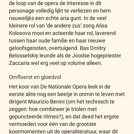
de loop van de opera de interesse in dit
personage volledig lijkt te verliezen en hem
nauwelijks een echte aria gunt. In de veel
kleinere rol van ‘de andere zus’ zong Alisa
Kolosova mooi en acteerde haar rol, laverend
tussen haar oude familie en haar nieuwe
geloofsgenoten, overtuigend. Bas Dmitry
Belosselskiy leunde als de Joodse hogepriester
Zaccaria wel erg veel op volume alleen.
Omfloerst en gloedvol
Het koor van De Nationale Opera leek in de
eerste akte nog een beetje in onmin te leven met
dirigent Maurizio Benini (om het technisch te
zeggen: hoe combineer je triolen met
gepuncteerde ritmes?), en dat deed het ergste
vermoeden voor één van de grootste
koormomenten uit de operaliteratuur, waar dit