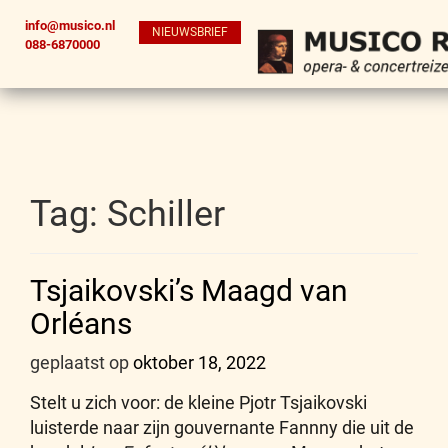
info@musico.nl
NIEUWSBRIEF
088-6870000
Tag:
Schiller
Tsjaikovski’s Maagd van
Orléans
geplaatst op
oktober 18, 2022
Stelt u zich voor: de kleine Pjotr Tsjaikovski
luisterde naar zijn gouvernante Fannny die uit de