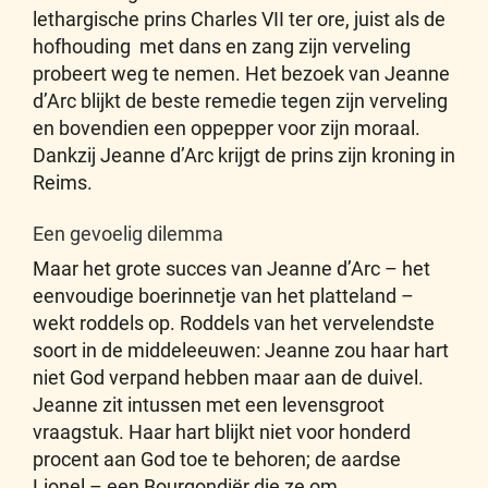
lethargische prins Charles VII ter ore, juist als de
hofhouding met dans en zang zijn verveling
probeert weg te nemen. Het bezoek van Jeanne
d’Arc blijkt de beste remedie tegen zijn verveling
en bovendien een oppepper voor zijn moraal.
Dankzij Jeanne d’Arc krijgt de prins zijn kroning in
Reims.
Een gevoelig dilemma
Maar het grote succes van Jeanne d’Arc – het
eenvoudige boerinnetje van het platteland –
wekt roddels op. Roddels van het vervelendste
soort in de middeleeuwen: Jeanne zou haar hart
niet God verpand hebben maar aan de duivel.
Jeanne zit intussen met een levensgroot
vraagstuk. Haar hart blijkt niet voor honderd
procent aan God toe te behoren; de aardse
Lionel – een Bourgondiër die ze om