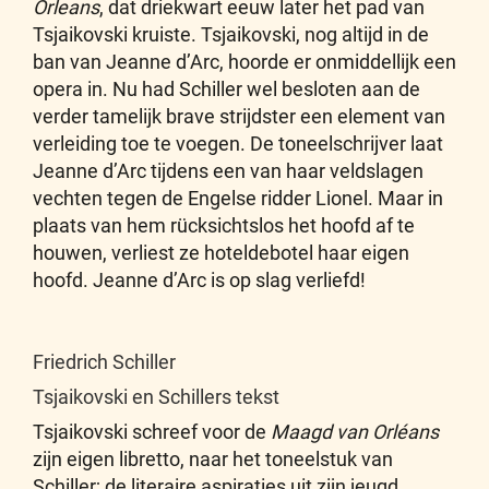
Orleans
, dat driekwart eeuw later het pad van
Tsjaikovski kruiste. Tsjaikovski, nog altijd in de
ban van Jeanne d’Arc, hoorde er onmiddellijk een
opera in. Nu had Schiller wel besloten aan de
verder tamelijk brave strijdster een element van
verleiding toe te voegen. De toneelschrijver laat
Jeanne d’Arc tijdens een van haar veldslagen
vechten tegen de Engelse ridder Lionel. Maar in
plaats van hem rücksichtslos het hoofd af te
houwen, verliest ze hoteldebotel haar eigen
hoofd. Jeanne d’Arc is op slag verliefd!
Friedrich Schiller
Tsjaikovski en Schillers tekst
Tsjaikovski schreef voor de
Maagd van Orléans
zijn eigen libretto, naar het toneelstuk van
Schiller; de literaire aspiraties uit zijn jeugd