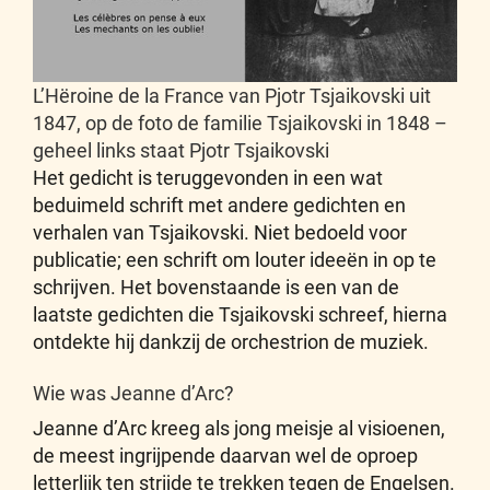
L’Hëroine de la France van Pjotr Tsjaikovski uit
1847, op de foto de familie Tsjaikovski in 1848 –
geheel links staat Pjotr Tsjaikovski
Het gedicht is teruggevonden in een wat
beduimeld schrift met andere gedichten en
verhalen van Tsjaikovski. Niet bedoeld voor
publicatie; een schrift om louter ideeën in op te
schrijven. Het bovenstaande is een van de
laatste gedichten die Tsjaikovski schreef, hierna
ontdekte hij dankzij de orchestrion de muziek.
Wie was Jeanne d’Arc?
Jeanne d’Arc kreeg als jong meisje al visioenen,
de meest ingrijpende daarvan wel de oproep
letterlijk ten strijde te trekken tegen de Engelsen.