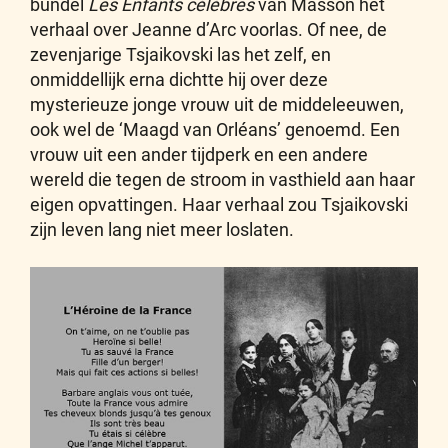
bundel
Les Enfants célèbres
van Masson het
verhaal over Jeanne d’Arc voorlas. Of nee, de
zevenjarige Tsjaikovski las het zelf, en
onmiddellijk erna dichtte hij over deze
mysterieuze jonge vrouw uit de middeleeuwen,
ook wel de ‘Maagd van Orléans’ genoemd. Een
vrouw uit een ander tijdperk en een andere
wereld die tegen de stroom in vasthield aan haar
eigen opvattingen. Haar verhaal zou Tsjaikovski
zijn leven lang niet meer loslaten.