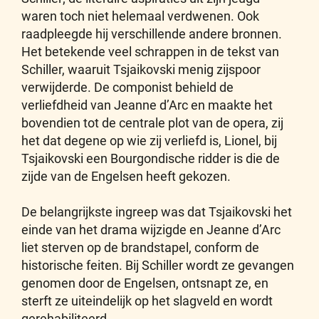
waren toch niet helemaal verdwenen. Ook
raadpleegde hij verschillende andere bronnen.
Het betekende veel schrappen in de tekst van
Schiller, waaruit Tsjaikovski menig zijspoor
verwijderde. De componist behield de
verliefdheid van Jeanne d’Arc en maakte het
bovendien tot de centrale plot van de opera, zij
het dat degene op wie zij verliefd is, Lionel, bij
Tsjaikovski een Bourgondische ridder is die de
zijde van de Engelsen heeft gekozen.
De belangrijkste ingreep was dat Tsjaikovski het
einde van het drama wijzigde en Jeanne d’Arc
liet sterven op de brandstapel, conform de
historische feiten. Bij Schiller wordt ze gevangen
genomen door de Engelsen, ontsnapt ze, en
sterft ze uiteindelijk op het slagveld en wordt
gerehabiliteerd.