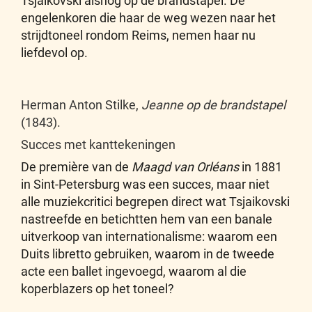
Tsjaikovski alsnog op de brandstapel. De
engelenkoren die haar de weg wezen naar het
strijdtoneel rondom Reims, nemen haar nu
liefdevol op.
Herman Anton Stilke,
Jeanne op de brandstapel
(1843).
Succes met kanttekeningen
De première van de
Maagd van Orléans
in 1881
in Sint-Petersburg was een succes, maar niet
alle muziekcritici begrepen direct wat Tsjaikovski
nastreefde en betichtten hem van een banale
uitverkoop van internationalisme: waarom een
Duits libretto gebruiken, waarom in de tweede
acte een ballet ingevoegd, waarom al die
koperblazers op het toneel?