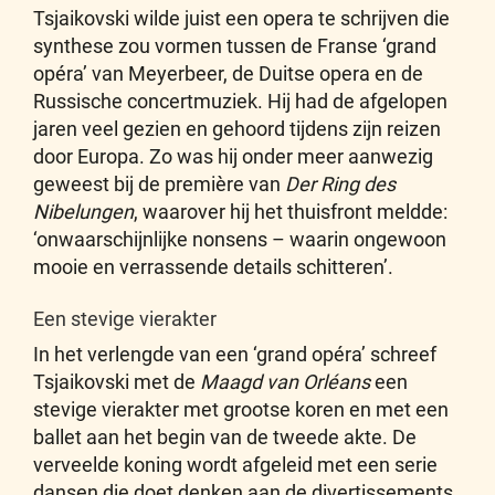
Tsjaikovski wilde juist een opera te schrijven die
synthese zou vormen tussen de Franse ‘grand
opéra’ van Meyerbeer, de Duitse opera en de
Russische concertmuziek. Hij had de afgelopen
jaren veel gezien en gehoord tijdens zijn reizen
door Europa. Zo was hij onder meer aanwezig
geweest bij de première van
Der Ring des
Nibelungen
, waarover hij het thuisfront meldde:
‘onwaarschijnlijke nonsens – waarin ongewoon
mooie en verrassende details schitteren’.
Een stevige vierakter
In het verlengde van een ‘grand opéra’ schreef
Tsjaikovski met de
Maagd van Orléans
een
stevige vierakter met grootse koren en met een
ballet aan het begin van de tweede akte. De
verveelde koning wordt afgeleid met een serie
dansen die doet denken aan de divertissements