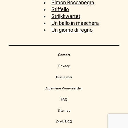
Simon Boccanegra
Stiffelio
Strijkkwartet
Un ballo in maschera
Un giorno di regno
Contact
Privacy
Disclaimer
Algemene Voorwaarden
FAQ
Sitemap
© MUSICO