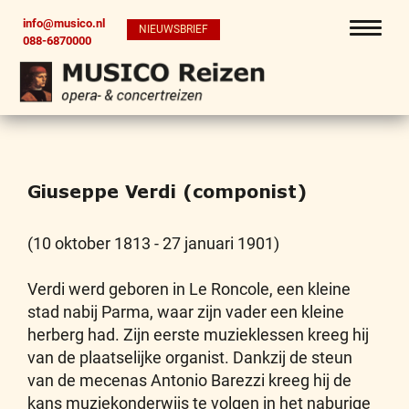
info@musico.nl
NIEUWSBRIEF
088-6870000
Giuseppe Verdi (componist)
(10 oktober 1813 - 27 januari 1901)
Verdi werd geboren in Le Roncole, een kleine
stad nabij Parma, waar zijn vader een kleine
herberg had. Zijn eerste muzieklessen kreeg hij
van de plaatselijke organist. Dankzij de steun
van de mecenas Antonio Barezzi kreeg hij de
kans muziekonderwijs te volgen in het naburige