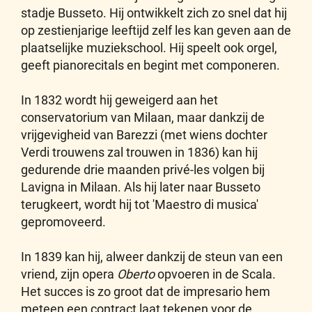
stadje Busseto. Hij ontwikkelt zich zo snel dat hij
op zestienjarige leeftijd zelf les kan geven aan de
plaatselijke muziekschool. Hij speelt ook orgel,
geeft pianorecitals en begint met componeren.
In 1832 wordt hij geweigerd aan het
conservatorium van Milaan, maar dankzij de
vrijgevigheid van Barezzi (met wiens dochter
Verdi trouwens zal trouwen in 1836) kan hij
gedurende drie maanden privé-les volgen bij
Lavigna in Milaan. Als hij later naar Busseto
terugkeert, wordt hij tot 'Maestro di musica'
gepromoveerd.
In 1839 kan hij, alweer dankzij de steun van een
vriend, zijn opera
Oberto
opvoeren in de Scala.
Het succes is zo groot dat de impresario hem
meteen een contract laat tekenen voor de