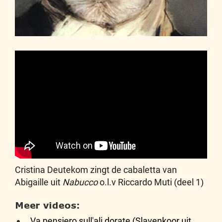
Cristina Deutekom zingt de cabaletta van
Abigaille uit
Nabucco
o.l.v Riccardo Muti (deel 1)
Meer videos:
Va pensiero sull'ali dorate (Slavenkoor uit