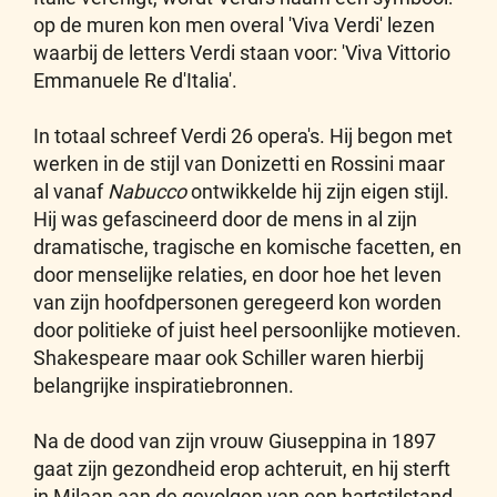
op de muren kon men overal 'Viva Verdi' lezen
waarbij de letters Verdi staan voor: 'Viva Vittorio
Emmanuele Re d'Italia'.
In totaal schreef Verdi 26 opera's. Hij begon met
werken in de stijl van Donizetti en Rossini maar
al vanaf
Nabucco
ontwikkelde hij zijn eigen stijl.
Hij was gefascineerd door de mens in al zijn
dramatische, tragische en komische facetten, en
door menselijke relaties, en door hoe het leven
van zijn hoofdpersonen geregeerd kon worden
door politieke of juist heel persoonlijke motieven.
Shakespeare maar ook Schiller waren hierbij
belangrijke inspiratiebronnen.
Na de dood van zijn vrouw Giuseppina in 1897
gaat zijn gezondheid erop achteruit, en hij sterft
in Milaan aan de gevolgen van een hartstilstand