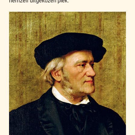
hemzelf uitgekozen plek.