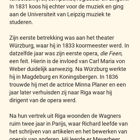
In 1831 koos hij echter voor de muziek en ging
aan de Universiteit van Leipzig muziek te
studeren.
Zijn eerste betrekking was aan het theater
Würzburg, waar hij in 1833 koormeester werd. In
datzelfde jaar was zijn eerste opera,
die Feen,
een feit. Hierin is de invloed van Carl Maria von
Weber duidelijk aanwezig. Na Würzburg werkte
hij in Magdeburg en Koningsbergen. In 1836
trouwde hij met de actrice Minna Planer en een
jaar later verhuisden zij naar Riga waar hij
dirigent van de opera werd.
Na hun vertrek uit Riga woonden de Wagners
ruim twee jaar in Parijs, waar Richard leefde van
het schrijven van artikelen en het bewerken van
opera's van anderen. Hij leerde er Meyerbeer,