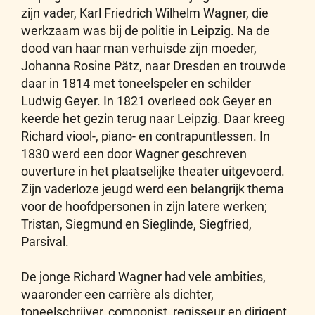
zijn vader, Karl Friedrich Wilhelm Wagner, die
werkzaam was bij de politie in Leipzig. Na de
dood van haar man verhuisde zijn moeder,
Johanna Rosine Pätz, naar Dresden en trouwde
daar in 1814 met toneelspeler en schilder
Ludwig Geyer. In 1821 overleed ook Geyer en
keerde het gezin terug naar Leipzig. Daar kreeg
Richard viool-, piano- en contrapuntlessen. In
1830 werd een door Wagner geschreven
ouverture in het plaatselijke theater uitgevoerd.
Zijn vaderloze jeugd werd een belangrijk thema
voor de hoofdpersonen in zijn latere werken;
Tristan, Siegmund en Sieglinde, Siegfried,
Parsival.
De jonge Richard Wagner had vele ambities,
waaronder een carrière als dichter,
toneelschrijver, componist, regisseur en dirigent.