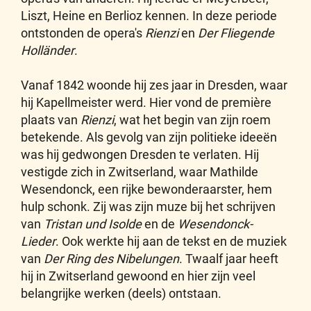
Liszt, Heine en Berlioz kennen. In deze periode
ontstonden de opera's
Rienzi
en
Der Fliegende
Holländer
.
Vanaf 1842 woonde hij zes jaar in Dresden, waar
hij Kapellmeister werd. Hier vond de première
plaats van
Rienzi
, wat het begin van zijn roem
betekende. Als gevolg van zijn politieke ideeën
was hij gedwongen Dresden te verlaten. Hij
vestigde zich in Zwitserland, waar Mathilde
Wesendonck, een rijke bewonderaarster, hem
hulp schonk. Zij was zijn muze bij het schrijven
van
Tristan und Isolde
en de
Wesendonck-
Lieder
. Ook werkte hij aan de tekst en de muziek
van
Der Ring des Nibelungen
. Twaalf jaar heeft
hij in Zwitserland gewoond en hier zijn veel
belangrijke werken (deels) ontstaan.