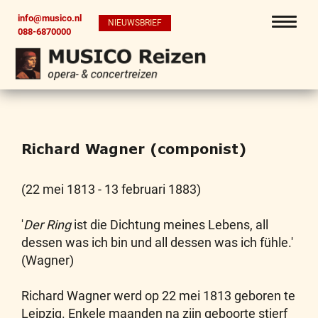
info@musico.nl
NIEUWSBRIEF
088-6870000
Richard Wagner (componist)
(22 mei 1813 - 13 februari 1883)
'
Der Ring
ist die Dichtung meines Lebens, all
dessen was ich bin und all dessen was ich fühle.'
(Wagner)
Richard Wagner werd op 22 mei 1813 geboren te
Leipzig. Enkele maanden na zijn geboorte stierf