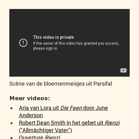
Scène van de bloemenmeisjes uit Parsifal
Meer videos:
Aria van Lora uit
Die Feen
door June
Anderson
Robert Dean Smith in het gebet uit
Rienzi
("Allmächtiger Vater")
Ouverture
Rienzi