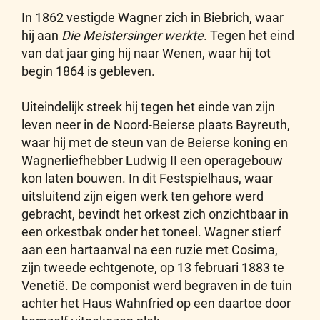
In 1862 vestigde Wagner zich in Biebrich, waar
hij aan
Die Meistersinger werkte
. Tegen het eind
van dat jaar ging hij naar Wenen, waar hij tot
begin 1864 is gebleven.
Uiteindelijk streek hij tegen het einde van zijn
leven neer in de Noord-Beierse plaats Bayreuth,
waar hij met de steun van de Beierse koning en
Wagnerliefhebber Ludwig II een operagebouw
kon laten bouwen. In dit Festspielhaus, waar
uitsluitend zijn eigen werk ten gehore werd
gebracht, bevindt het orkest zich onzichtbaar in
een orkestbak onder het toneel. Wagner stierf
aan een hartaanval na een ruzie met Cosima,
zijn tweede echtgenote, op 13 februari 1883 te
Venetië. De componist werd begraven in de tuin
achter het Haus Wahnfried op een daartoe door