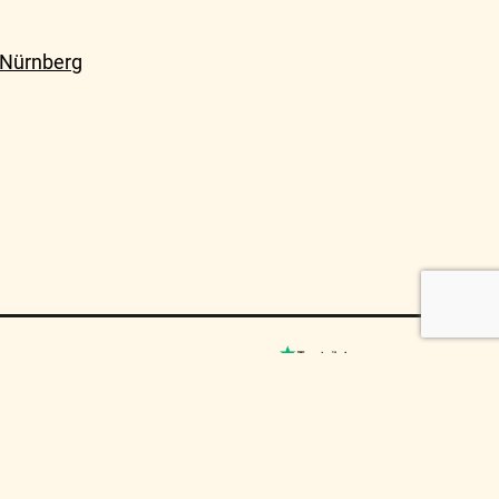
 Nürnberg
© MUSICO