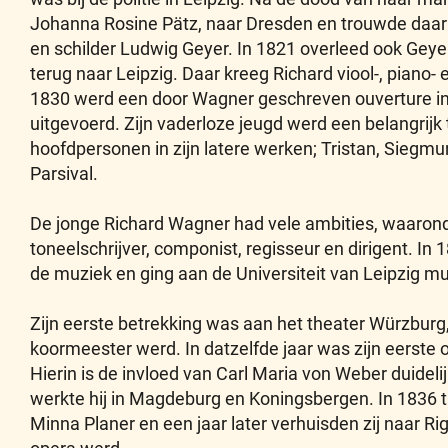
Johanna Rosine Pätz, naar Dresden en trouwde daar 
en schilder Ludwig Geyer. In 1821 overleed ook Geye
terug naar Leipzig. Daar kreeg Richard viool-, piano-
1830 werd een door Wagner geschreven ouverture in h
uitgevoerd. Zijn vaderloze jeugd werd een belangrij
hoofdpersonen in zijn latere werken; Tristan, Siegmun
Parsival.
De jonge Richard Wagner had vele ambities, waaronder
toneelschrijver, componist, regisseur en dirigent. In 
de muziek en ging aan de Universiteit van Leipzig mu
Zijn eerste betrekking was aan het theater Würzburg,
koormeester werd. In datzelfde jaar was zijn eerste 
Hierin is de invloed van Carl Maria von Weber duide
werkte hij in Magdeburg en Koningsbergen. In 1836 t
Minna Planer en een jaar later verhuisden zij naar Rig