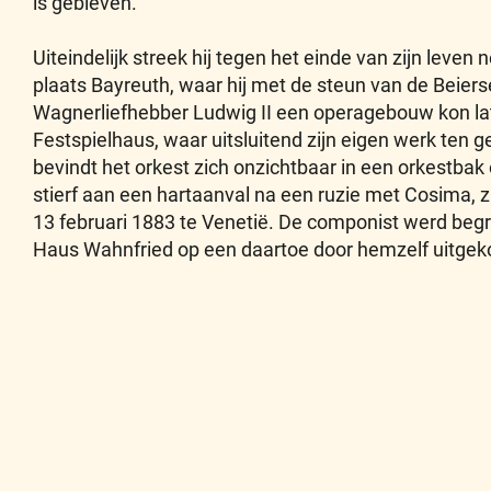
is gebleven.
Uiteindelijk streek hij tegen het einde van zijn leven
plaats Bayreuth, waar hij met de steun van de Beiers
Wagnerliefhebber Ludwig II een operagebouw kon lat
Festspielhaus, waar uitsluitend zijn eigen werk ten 
bevindt het orkest zich onzichtbaar in een orkestbak
stierf aan een hartaanval na een ruzie met Cosima, 
13 februari 1883 te Venetië. De componist werd begra
Haus Wahnfried op een daartoe door hemzelf uitgek