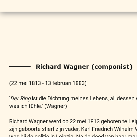
Richard Wagner (componist)
(22 mei 1813 - 13 februari 1883)
'
Der Ring
ist die Dichtung meines Lebens, all dessen 
was ich fühle.' (Wagner)
Richard Wagner werd op 22 mei 1813 geboren te Lei
zijn geboorte stierf zijn vader, Karl Friedrich Wilhe
was bij de politie in Leipzig. Na de dood van haar ma