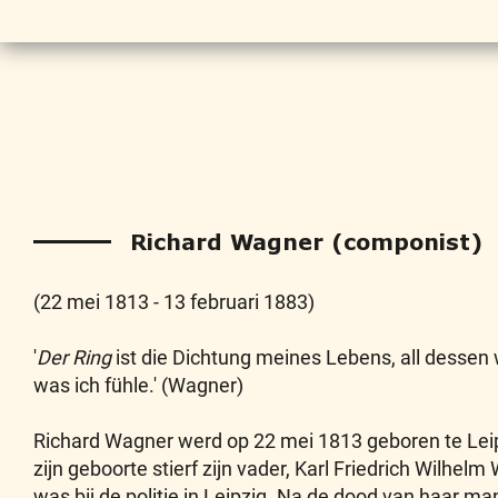
Richard Wagner (componist)
(22 mei 1813 - 13 februari 1883)
'
Der Ring
ist die Dichtung meines Lebens, all dessen 
was ich fühle.' (Wagner)
Richard Wagner werd op 22 mei 1813 geboren te Lei
zijn geboorte stierf zijn vader, Karl Friedrich Wilhe
was bij de politie in Leipzig. Na de dood van haar ma