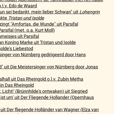
.l.v. Edo de Waard
n sei bedankt, mein lieber Schwan" uit
Lohengrin
akte
Tristan und Isolde
ngt "Amfortas, die Wunde" uit Parsifal
arsifal (met. o.a. Kurt Moll)
eisjes uit Parsifal
n Koning Marke uit Tristan und Isolde
Isolde's Liebestod
singer von Nürnberg gedirigeerd door Hans
" uit Die Meistersinger von Nürnberg door Jonas
alhall uit Das Rheingold o.l.v. Zubin Metha
 in Das Rheingold
ir, Licht!' (Brünnhilde's ontwaken) uit Siegried
st ist um' uit Der Fliegende Hollander (Opernhaus
) uit Der fliegende Holländer van Wagner (Elza van