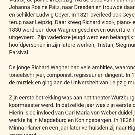
Johanna Rosine Pätz, naar Dresden en trouwde daar 
en schilder Ludwig Geyer. In 1821 overleed ook Geye
terug naar Leipzig. Daar kreeg Richard viool-, piano-
1830 werd een door Wagner geschreven ouverture in h
uitgevoerd. Zijn vaderloze jeugd werd een belangrij
hoofdpersonen in zijn latere werken; Tristan, Siegmun
Parsival.
De jonge Richard Wagner had vele ambities, waaronder
toneelschrijver, componist, regisseur en dirigent. In 
de muziek en ging aan de Universiteit van Leipzig mu
Zijn eerste betrekking was aan het theater Würzburg,
koormeester werd. In datzelfde jaar was zijn eerste 
Hierin is de invloed van Carl Maria von Weber duide
werkte hij in Magdeburg en Koningsbergen. In 1836 t
Minna Planer en een jaar later verhuisden zij naar Rig