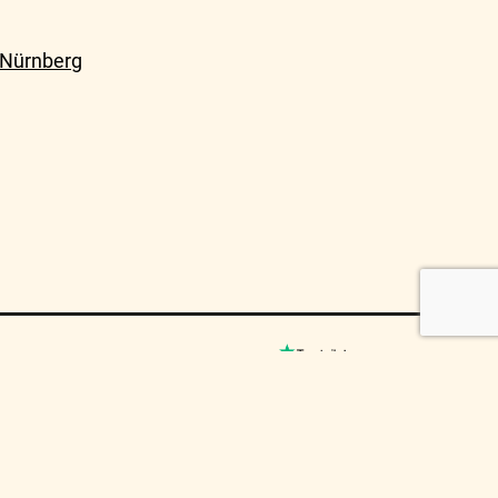
 Nürnberg
© MUSICO