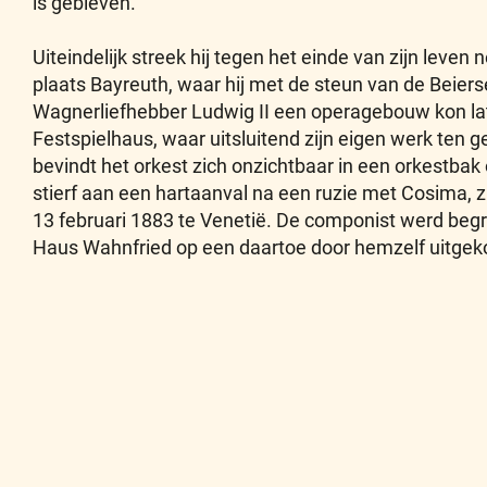
is gebleven.
Uiteindelijk streek hij tegen het einde van zijn leven
plaats Bayreuth, waar hij met de steun van de Beiers
Wagnerliefhebber Ludwig II een operagebouw kon lat
Festspielhaus, waar uitsluitend zijn eigen werk ten 
bevindt het orkest zich onzichtbaar in een orkestbak
stierf aan een hartaanval na een ruzie met Cosima, 
13 februari 1883 te Venetië. De componist werd begra
Haus Wahnfried op een daartoe door hemzelf uitgek