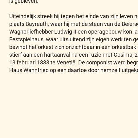
is gebleven.
Uiteindelijk streek hij tegen het einde van zijn leven
plaats Bayreuth, waar hij met de steun van de Beiers
Wagnerliefhebber Ludwig II een operagebouw kon lat
Festspielhaus, waar uitsluitend zijn eigen werk ten 
bevindt het orkest zich onzichtbaar in een orkestbak
stierf aan een hartaanval na een ruzie met Cosima, 
13 februari 1883 te Venetië. De componist werd begra
Haus Wahnfried op een daartoe door hemzelf uitgek