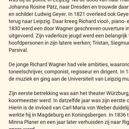
Johanna Rosine Pätz, naar Dresden en trouwde daar 
en schilder Ludwig Geyer. In 1821 overleed ook Geye
terug naar Leipzig. Daar kreeg Richard viool-, piano-
1830 werd een door Wagner geschreven ouverture in h
uitgevoerd. Zijn vaderloze jeugd werd een belangrij
hoofdpersonen in zijn latere werken; Tristan, Siegmun
Parsival.
De jonge Richard Wagner had vele ambities, waaronder
toneelschrijver, componist, regisseur en dirigent. In 
de muziek en ging aan de Universiteit van Leipzig mu
Zijn eerste betrekking was aan het theater Würzburg,
koormeester werd. In datzelfde jaar was zijn eerste 
Hierin is de invloed van Carl Maria von Weber duide
werkte hij in Magdeburg en Koningsbergen. In 1836 t
Minna Planer en een jaar later verhuisden zij naar Rig