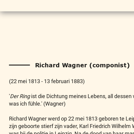
Richard Wagner (componist)
(22 mei 1813 - 13 februari 1883)
'
Der Ring
ist die Dichtung meines Lebens, all dessen 
was ich fühle.' (Wagner)
Richard Wagner werd op 22 mei 1813 geboren te Lei
zijn geboorte stierf zijn vader, Karl Friedrich Wilhe
was bij de politie in Leipzig. Na de dood van haar ma