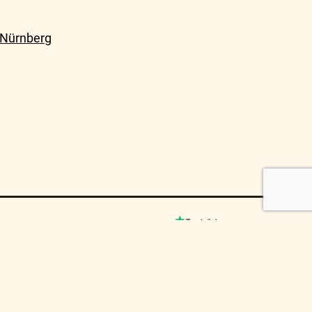
 Nürnberg
© MUSICO