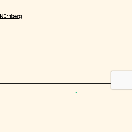
 Nürnberg
© MUSICO