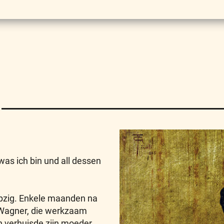
was ich bin und all dessen
pzig. Enkele maanden na
lm Wagner, die werkzaam
n verhuisde zijn moeder,