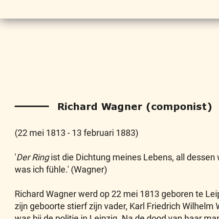
Richard Wagner (componist)
(22 mei 1813 - 13 februari 1883)
'
Der Ring
ist die Dichtung meines Lebens, all dessen 
was ich fühle.' (Wagner)
Richard Wagner werd op 22 mei 1813 geboren te Lei
zijn geboorte stierf zijn vader, Karl Friedrich Wilhe
was bij de politie in Leipzig. Na de dood van haar ma