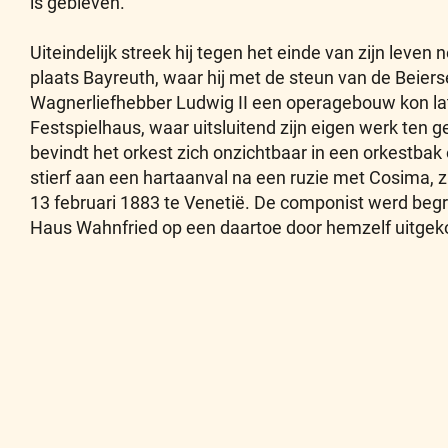
is gebleven.
Uiteindelijk streek hij tegen het einde van zijn leven
plaats Bayreuth, waar hij met de steun van de Beiers
Wagnerliefhebber Ludwig II een operagebouw kon lat
Festspielhaus, waar uitsluitend zijn eigen werk ten 
bevindt het orkest zich onzichtbaar in een orkestbak
stierf aan een hartaanval na een ruzie met Cosima, 
13 februari 1883 te Venetië. De componist werd begra
Haus Wahnfried op een daartoe door hemzelf uitgek