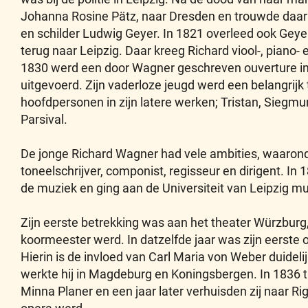
Johanna Rosine Pätz, naar Dresden en trouwde daar 
en schilder Ludwig Geyer. In 1821 overleed ook Geye
terug naar Leipzig. Daar kreeg Richard viool-, piano-
1830 werd een door Wagner geschreven ouverture in h
uitgevoerd. Zijn vaderloze jeugd werd een belangrij
hoofdpersonen in zijn latere werken; Tristan, Siegmun
Parsival.
De jonge Richard Wagner had vele ambities, waaronder
toneelschrijver, componist, regisseur en dirigent. In 
de muziek en ging aan de Universiteit van Leipzig mu
Zijn eerste betrekking was aan het theater Würzburg,
koormeester werd. In datzelfde jaar was zijn eerste 
Hierin is de invloed van Carl Maria von Weber duide
werkte hij in Magdeburg en Koningsbergen. In 1836 t
Minna Planer en een jaar later verhuisden zij naar Rig