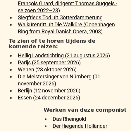
François Girard, dirigent: Thomas Guggeis -
seizoen 2022–23)
Siegfrieds Tod uit Götterdämmerung
Walkürenritt uit Die Walküre (Copenhagen
Ring from Royal Danish Opera, 2003)
Te zien of te horen tijdens de
komende reizen:
Heilig Landstichting (21 augustus 2026)
Parijs (25 september 2026)
Wenen (28 oktober 2026)
Die Meistersinger von Nürnberg (01
november 2026)
Berlijn (12 november 2026)
Essen (24 december 2026)
Werken van deze componist
Das Rheingold
Der fliegende Holländer