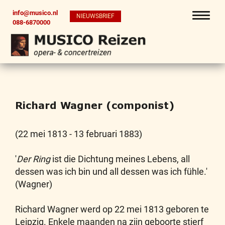
info@musico.nl
NIEUWSBRIEF
088-6870000
Richard Wagner (componist)
(22 mei 1813 - 13 februari 1883)
'
Der Ring
ist die Dichtung meines Lebens, all
dessen was ich bin und all dessen was ich fühle.'
(Wagner)
Richard Wagner werd op 22 mei 1813 geboren te
Leipzig. Enkele maanden na zijn geboorte stierf