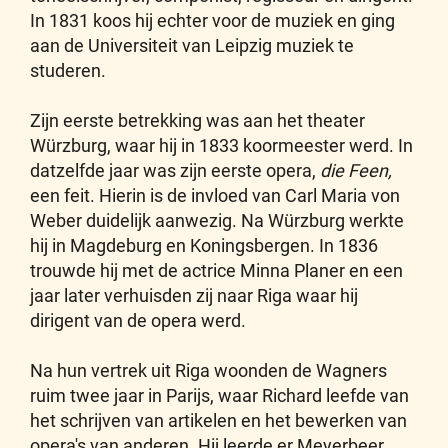
In 1831 koos hij echter voor de muziek en ging
aan de Universiteit van Leipzig muziek te
studeren.
Zijn eerste betrekking was aan het theater
Würzburg, waar hij in 1833 koormeester werd. In
datzelfde jaar was zijn eerste opera,
die Feen,
een feit. Hierin is de invloed van Carl Maria von
Weber duidelijk aanwezig. Na Würzburg werkte
hij in Magdeburg en Koningsbergen. In 1836
trouwde hij met de actrice Minna Planer en een
jaar later verhuisden zij naar Riga waar hij
dirigent van de opera werd.
Na hun vertrek uit Riga woonden de Wagners
ruim twee jaar in Parijs, waar Richard leefde van
het schrijven van artikelen en het bewerken van
opera's van anderen. Hij leerde er Meyerbeer,