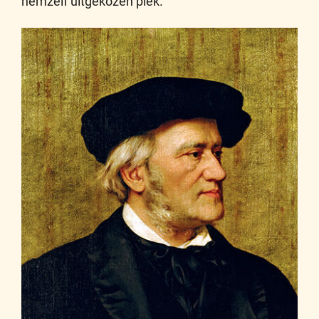
hemzelf uitgekozen plek.