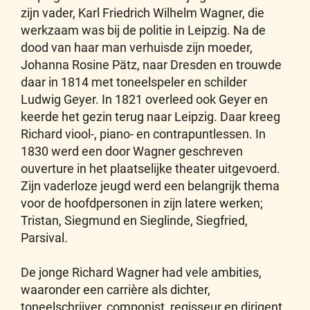
zijn vader, Karl Friedrich Wilhelm Wagner, die
werkzaam was bij de politie in Leipzig. Na de
dood van haar man verhuisde zijn moeder,
Johanna Rosine Pätz, naar Dresden en trouwde
daar in 1814 met toneelspeler en schilder
Ludwig Geyer. In 1821 overleed ook Geyer en
keerde het gezin terug naar Leipzig. Daar kreeg
Richard viool-, piano- en contrapuntlessen. In
1830 werd een door Wagner geschreven
ouverture in het plaatselijke theater uitgevoerd.
Zijn vaderloze jeugd werd een belangrijk thema
voor de hoofdpersonen in zijn latere werken;
Tristan, Siegmund en Sieglinde, Siegfried,
Parsival.
De jonge Richard Wagner had vele ambities,
waaronder een carrière als dichter,
toneelschrijver, componist, regisseur en dirigent.