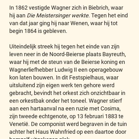
In 1862 vestigde Wagner zich in Biebrich, waar
hij aan
Die Meistersinger werkte
. Tegen het eind
van dat jaar ging hij naar Wenen, waar hij tot
begin 1864 is gebleven.
Uiteindelijk streek hij tegen het einde van zijn
leven neer in de Noord-Beierse plaats Bayreuth,
waar hij met de steun van de Beierse koning en
Wagnerliefhebber Ludwig II een operagebouw
kon laten bouwen. In dit Festspielhaus, waar
uitsluitend zijn eigen werk ten gehore werd
gebracht, bevindt het orkest zich onzichtbaar in
een orkestbak onder het toneel. Wagner stierf
aan een hartaanval na een ruzie met Cosima,
zijn tweede echtgenote, op 13 februari 1883 te
Venetië. De componist werd begraven in de tuin
achter het Haus Wahnfried op een daartoe door