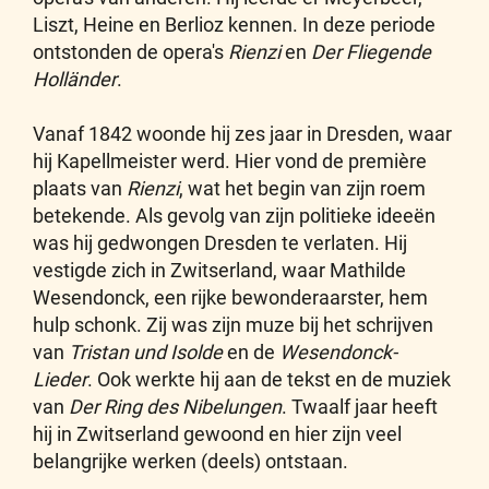
Liszt, Heine en Berlioz kennen. In deze periode
ontstonden de opera's
Rienzi
en
Der Fliegende
Holländer
.
Vanaf 1842 woonde hij zes jaar in Dresden, waar
hij Kapellmeister werd. Hier vond de première
plaats van
Rienzi
, wat het begin van zijn roem
betekende. Als gevolg van zijn politieke ideeën
was hij gedwongen Dresden te verlaten. Hij
vestigde zich in Zwitserland, waar Mathilde
Wesendonck, een rijke bewonderaarster, hem
hulp schonk. Zij was zijn muze bij het schrijven
van
Tristan und Isolde
en de
Wesendonck-
Lieder
. Ook werkte hij aan de tekst en de muziek
van
Der Ring des Nibelungen
. Twaalf jaar heeft
hij in Zwitserland gewoond en hier zijn veel
belangrijke werken (deels) ontstaan.