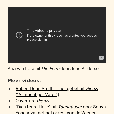
Aria van Lora uit
Die Feen
door June Anderson
Meer videos:
Robert Dean Smith in het gebet uit
Rienzi
("Allmächtiger Vater")
Ouverture
Rienzi
"Dich teure Halle" uit
Tannhäuser
door Sonya
Yoncheva met het orkest van de Wiener