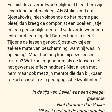
En juist deze verantwoordelijkheid bleef hem zijn
leven lang achtervolgen. Als Stalin vond dat
Sjostakovitsj niet voldoende op het rechte pad
bleef, dan kreeg de componist een boekenlijstje
en een persoonlijk mentor. Dat leverde weer een
extra probleem op dat Barnes haarfijn fileert.
Tijdens de lessen genoot Sjostakovitsj een
zekere mate van bescherming, want hij was ‘in
opleiding’. Maar hoelang kon hij deze lessen
rekken? Wat zou er gebeuren als de lessen niet
het gewenste effect hadden? Niet alleen met
hem maar ook met zijn mentor die dan blijkbaar
te kort schoot in zijn pedagogische kwaliteiten?
In de tijd van Galilei was een collega-
geleerde
Niet dommer dan Galilei
Hij wist best dat de aarde draaide