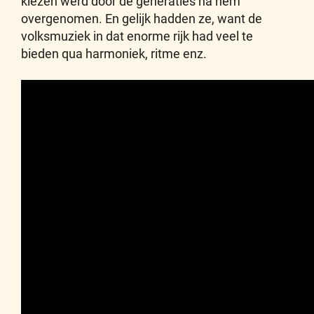
kiezen werd door de generaties na hem
overgenomen. En gelijk hadden ze, want de
volksmuziek in dat enorme rijk had veel te
bieden qua harmoniek, ritme enz.