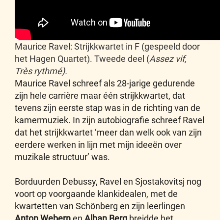
Maurice Ravel: Strijkkwartet in F (gespeeld door
het Hagen Quartet). Tweede deel (
Assez vif,
Très rythmé).
Maurice Ravel schreef als 28-jarige gedurende
zijn hele carrière maar één strijkkwartet, dat
tevens zijn eerste stap was in de richting van de
kamermuziek. In zijn autobiografie schreef Ravel
dat het strijkkwartet ‘meer dan welk ook van zijn
eerdere werken in lijn met mijn ideeën over
muzikale structuur’ was.
Borduurden Debussy, Ravel en Sjostakovitsj nog
voort op voorgaande klankidealen, met de
kwartetten van Schönberg en zijn leerlingen
Anton Webern
en
Alban Berg
breidde het