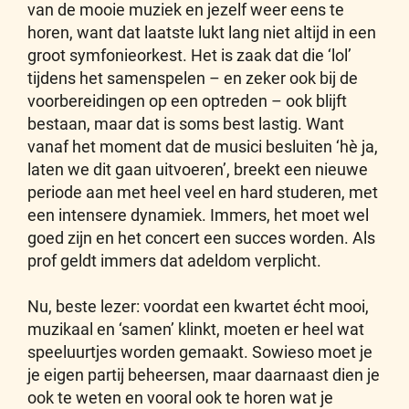
van de mooie muziek en jezelf weer eens te
horen, want dat laatste lukt lang niet altijd in een
groot symfonieorkest. Het is zaak dat die ‘lol’
tijdens het samenspelen – en zeker ook bij de
voorbereidingen op een optreden – ook blijft
bestaan, maar dat is soms best lastig. Want
vanaf het moment dat de musici besluiten ‘hè ja,
laten we dit gaan uitvoeren’, breekt een nieuwe
periode aan met heel veel en hard studeren, met
een intensere dynamiek. Immers, het moet wel
goed zijn en het concert een succes worden. Als
prof geldt immers dat adeldom verplicht.
Nu, beste lezer: voordat een kwartet écht mooi,
muzikaal en ‘samen’ klinkt, moeten er heel wat
speeluurtjes worden gemaakt. Sowieso moet je
je eigen partij beheersen, maar daarnaast dien je
ook te weten en vooral ook te horen wat je