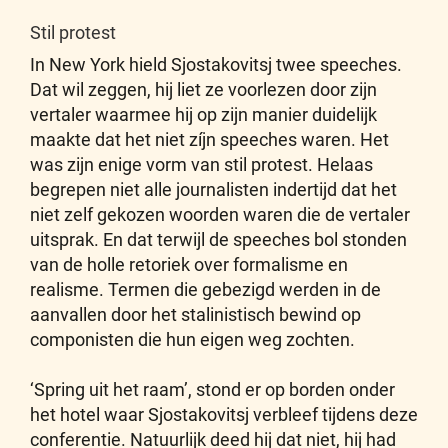
Stil protest
In New York hield Sjostakovitsj twee speeches.
Dat wil zeggen, hij liet ze voorlezen door zijn
vertaler waarmee hij op zijn manier duidelijk
maakte dat het niet zíjn speeches waren. Het
was zijn enige vorm van stil protest. Helaas
begrepen niet alle journalisten indertijd dat het
niet zelf gekozen woorden waren die de vertaler
uitsprak. En dat terwijl de speeches bol stonden
van de holle retoriek over formalisme en
realisme. Termen die gebezigd werden in de
aanvallen door het stalinistisch bewind op
componisten die hun eigen weg zochten.
‘Spring uit het raam’, stond er op borden onder
het hotel waar Sjostakovitsj verbleef tijdens deze
conferentie. Natuurlijk deed hij dat niet, hij had