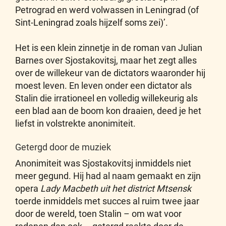
Petrograd en werd volwassen in Leningrad (of
Sint-Leningrad zoals hijzelf soms zei)’.
Het is een klein zinnetje in de roman van Julian
Barnes over Sjostakovitsj, maar het zegt alles
over de willekeur van de dictators waaronder hij
moest leven. En leven onder een dictator als
Stalin die irrationeel en volledig willekeurig als
een blad aan de boom kon draaien, deed je het
liefst in volstrekte anonimiteit.
Getergd door de muziek
Anonimiteit was Sjostakovitsj inmiddels niet
meer gegund. Hij had al naam gemaakt en zijn
opera
Lady Macbeth uit het district Mtsensk
toerde inmiddels met succes al ruim twee jaar
door de wereld, toen Stalin – om wat voor