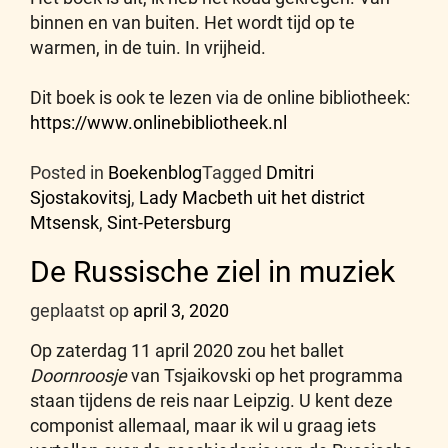
binnen en van buiten. Het wordt tijd op te
warmen, in de tuin. In vrijheid.
Dit boek is ook te lezen via de online bibliotheek:
https://www.onlinebibliotheek.nl
Posted in
Boekenblog
Tagged
Dmitri
Sjostakovitsj
,
Lady Macbeth uit het district
Mtsensk
,
Sint-Petersburg
De Russische ziel in muziek
geplaatst op
april 3, 2020
Op zaterdag 11 april 2020 zou het ballet
Doornroosje
van Tsjaikovski op het programma
staan tijdens de reis naar Leipzig. U kent deze
componist allemaal, maar ik wil u graag iets