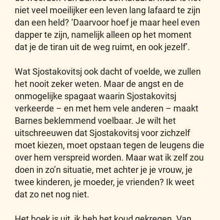
niet veel moeilijker een leven lang lafaard te zijn
dan een held? ‘Daarvoor hoef je maar heel even
dapper te zijn, namelijk alleen op het moment
dat je de tiran uit de weg ruimt, en ook jezelf’.
Wat Sjostakovitsj ook dacht of voelde, we zullen
het nooit zeker weten. Maar de angst en de
onmogelijke spagaat waarin Sjostakovitsj
verkeerde – en met hem vele anderen – maakt
Barnes beklemmend voelbaar. Je wilt het
uitschreeuwen dat Sjostakovitsj voor zichzelf
moet kiezen, moet opstaan tegen de leugens die
over hem verspreid worden. Maar wat ik zelf zou
doen in zo’n situatie, met achter je je vrouw, je
twee kinderen, je moeder, je vrienden? Ik weet
dat zo net nog niet.
Het boek is uit, ik heb het koud gekregen. Van