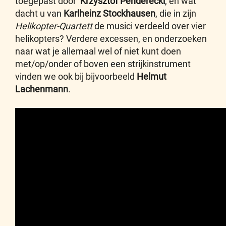
toegepast door
Krzysztof Penderecki
, en wat
dacht u van
Karlheinz Stockhausen
, die in zijn
Helikopter-Quartett
de musici verdeeld over vier
helikopters? Verdere excessen, en onderzoeken
naar wat je allemaal wel of niet kunt doen
met/op/onder of boven een strijkinstrument
vinden we ook bij bijvoorbeeld
Helmut
Lachenmann
.