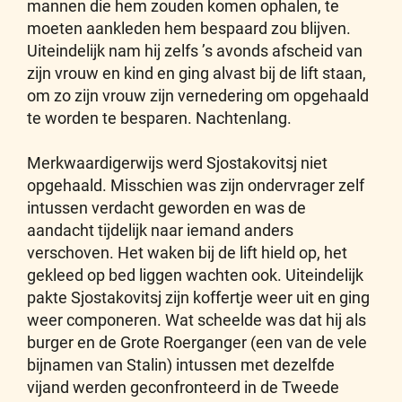
mannen die hem zouden komen ophalen, te
moeten aankleden hem bespaard zou blijven.
Uiteindelijk nam hij zelfs ’s avonds afscheid van
zijn vrouw en kind en ging alvast bij de lift staan,
om zo zijn vrouw zijn vernedering om opgehaald
te worden te besparen. Nachtenlang.
Merkwaardigerwijs werd Sjostakovitsj niet
opgehaald. Misschien was zijn ondervrager zelf
intussen verdacht geworden en was de
aandacht tijdelijk naar iemand anders
verschoven. Het waken bij de lift hield op, het
gekleed op bed liggen wachten ook. Uiteindelijk
pakte Sjostakovitsj zijn koffertje weer uit en ging
weer componeren. Wat scheelde was dat hij als
burger en de Grote Roerganger (een van de vele
bijnamen van Stalin) intussen met dezelfde
vijand werden geconfronteerd in de Tweede