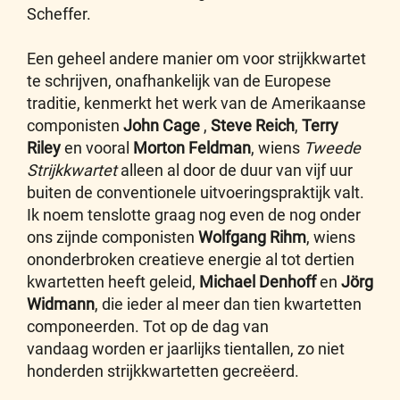
Scheffer.
Een geheel andere manier om voor strijkkwartet
te schrijven, onafhankelijk van de Europese
traditie, kenmerkt het werk van de Amerikaanse
componisten
John Cage
,
Steve Reich
,
Terry
Riley
en vooral
Morton Feldman
, wiens
Tweede
Strijkkwartet
alleen al door de duur van vijf uur
buiten de conventionele uitvoeringspraktijk valt.
Ik noem tenslotte graag nog even de nog onder
ons zijnde componisten
Wolfgang Rihm
, wiens
ononderbroken creatieve energie al tot dertien
kwartetten heeft geleid,
Michael
Denhoff
en
Jörg
Widmann
, die ieder al meer dan tien kwartetten
componeerden. Tot op de dag van
vandaag worden er jaarlijks tientallen, zo niet
honderden strijkkwartetten gecreëerd.