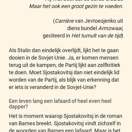
Maar het ook een groot gezin te voeden.
(
Carrière
van Jevtoesjenko uit
diens bundel
Armzwaai
,
geciteerd in
Het tumult van de tijd
)
Als Stalin dan eindelijk overlijdt, lijkt het te gaan
dooien in de Sovjet-Unie. Ja, er komen mensen
terug uit de kampen, de Partij lijkt aan zelfkritiek
te doen. Moet Sjostakovitsj dan niet eindelijk lid
worden van de Partij, als blijk van erkenning dat
er iets is veranderd in de Sovjet-Unie?
Een leven lang een lafaard of heel even heel
dapper?
Het is moment waarop Sjostakovitsj in de roman
van Barnes breekt. Sjostakovitsj vindt zichzelf in
de woorden van Barnes een lafaard. Maar is het