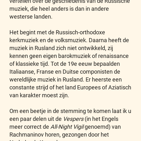
vertellen over de geschiedenis van de Russische
muziek, die heel anders is dan in andere
westerse landen.
Het begint met de Russisch-orthodoxe
kerkmuziek en de volksmuziek. Daarna heeft de
muziek in Rusland zich niet ontwikkeld, zij
kennen geen eigen barokmuziek of renaissance
of klassieke tijd. Tot de 19e eeuw bepaalden
Italiaanse, Franse en Duitse componisten de
wereldlijke muziek in Rusland. Er heerste een
constante strijd of het land Europees of Aziatisch
van karakter moest zijn.
Om een beetje in de stemming te komen laat ik u
een paar delen uit de
Vespers
(in het Engels
meer correct de
All-Night Vigil
genoemd) van
Rachmaninov horen, gezongen door het