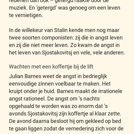
redenen dan ook – getergd raakte door de
muziek. En ‘getergd’ was genoeg om een leven
te vernietigen.
In de willekeur van Stalin kende men nog maar
twee soorten componisten: zij die in angst leven
en zij die niet meer leven. Zo kwam de angst in
het leven van Sjostakovitsj en vele, vele anderen.
Wachten met een koffertje bij de lift
Julian Barnes weet de angst in bedrieglijk
eenvoudige zinnen voelbaar te maken. Het
kruipt onder je huid. Barnes maakt de irrationele
angst rationeel. De angst om ’s nachts
opgehaald te worden was zo enorm dat ’s
avonds Sjostakovitsj zijn koffertje al klaar zette.
De avond daarna besloot hij om gekleed op bed
te gaan liggen zodat de vernedering zich voor de