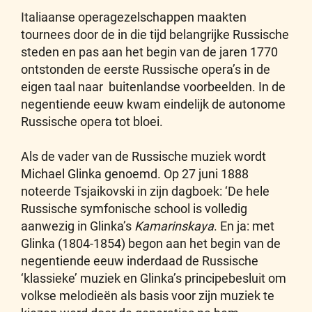
Italiaanse operagezelschappen maakten
tournees door de in die tijd belangrijke Russische
steden en pas aan het begin van de jaren 1770
ontstonden de eerste Russische opera’s in de
eigen taal naar buitenlandse voorbeelden. In de
negentiende eeuw kwam eindelijk de autonome
Russische opera tot bloei.
Als de vader van de Russische muziek wordt
Michael Glinka genoemd. Op 27 juni 1888
noteerde Tsjaikovski in zijn dagboek: ‘De hele
Russische symfonische school is volledig
aanwezig in Glinka’s
Kamarinskaya
. En ja: met
Glinka (1804-1854) begon aan het begin van de
negentiende eeuw inderdaad de Russische
‘klassieke’ muziek en Glinka’s principebesluit om
volkse melodieën als basis voor zijn muziek te