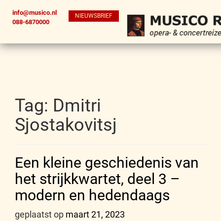
info@musico.nl
NIEUWSBRIEF
088-6870000
Tag:
Dmitri
Sjostakovitsj
Een kleine geschiedenis van
het strijkkwartet, deel 3 –
modern en hedendaags
geplaatst op
maart 21, 2023