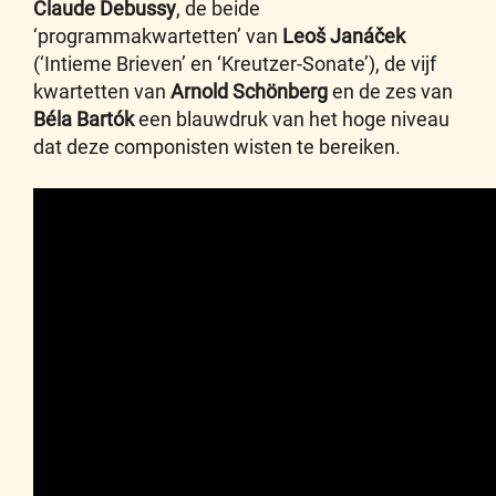
Claude Debussy
, de beide
‘programmakwartetten’ van
Leoš Janáček
(‘Intieme Brieven’ en ‘Kreutzer-Sonate’), de vijf
kwartetten van
Arnold Schönberg
en de zes van
Béla Bartók
een blauwdruk van het hoge niveau
dat deze componisten wisten te bereiken.