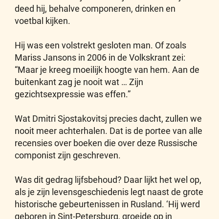
deed hij, behalve componeren, drinken en
voetbal kijken.
Hij was een volstrekt gesloten man. Of zoals
Mariss Jansons in 2006 in de Volkskrant zei:
“Maar je kreeg moeilijk hoogte van hem. Aan de
buitenkant zag je nooit wat … Zijn
gezichtsexpressie was effen.”
Wat Dmitri Sjostakovitsj precies dacht, zullen we
nooit meer achterhalen. Dat is de portee van alle
recensies over boeken die over deze Russische
componist zijn geschreven.
Was dit gedrag lijfsbehoud? Daar lijkt het wel op,
als je zijn levensgeschiedenis legt naast de grote
historische gebeurtenissen in Rusland. ‘Hij werd
geboren in Sint-Petersburg, groeide op in